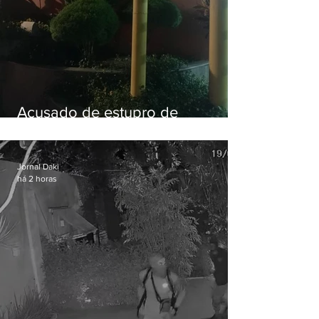
Acusado de estupro de
vulnerável é preso em Maricá
Jornal Daki
há 2 horas