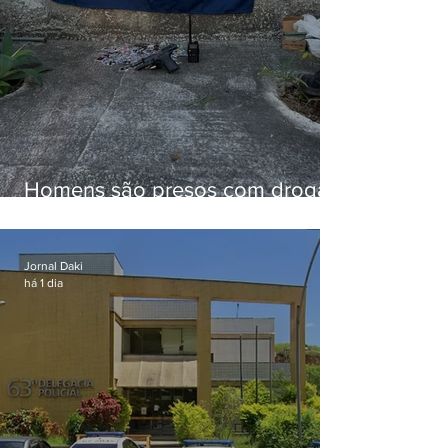
Homens são presos com drogas
e arma de fogo no Brejal
Jornal Daki
há 1 dia