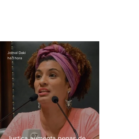
Jornal Daki
há 1 hora
Justiça aumenta penas de