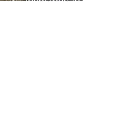
roubo de veículos para financiar
o Comando Vermelho