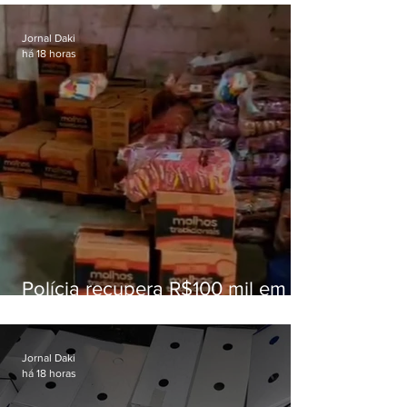
educação
Jornal Daki
há 18 horas
Polícia recupera R$100 mil em
carga roubada na Baixada
Fluminense
Jornal Daki
há 18 horas