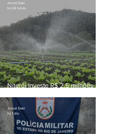
Jornal Daki
há 24 horas
Niterói investe R$ 2,5 milhões
em alimentos da agricultura
familiar para merenda escolar
Jornal Daki
há 1 dia