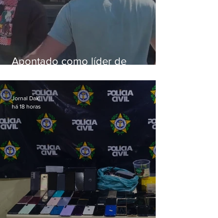
Apontado como líder de
esquema de golpes contra
aposentados é preso
Jornal Daki
há 18 horas