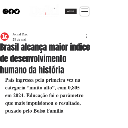
APOIE
Jornal Daki
28 de mai.
Brasil alcança maior índice
de desenvolvimento
humano da história
País ingressa pela primeira vez na 
categoria “muito alto”, com 0,805 
em 2024. Educação foi o parâmetro 
que mais impulsionou o resultado, 
puxado pelo Bolsa Família