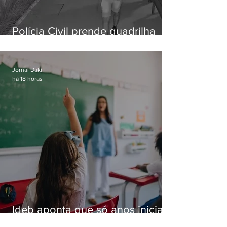
Polícia Civil prende quadrilha
especializada em roubos a
residências de luxo no Rio
Jornal Daki
há 18 horas
Ideb aponta que só anos iniciais
superam meta nacional da