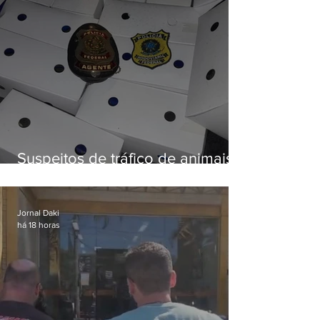
Suspeitos de tráfico de animais
silvestres são presos com 50
aves
Jornal Daki
há 18 horas