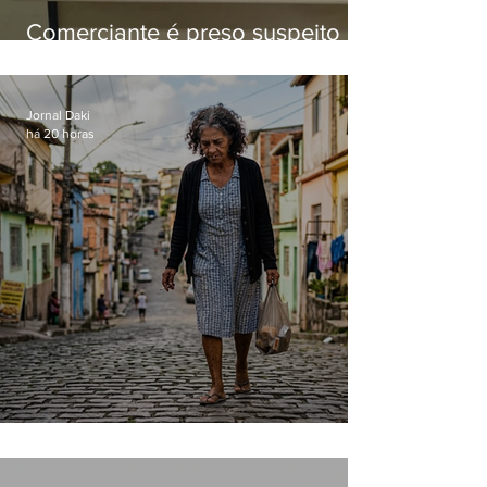
Comerciante é preso suspeito de
manter celulares roubados em
loja
Jornal Daki
há 20 horas
Conceição