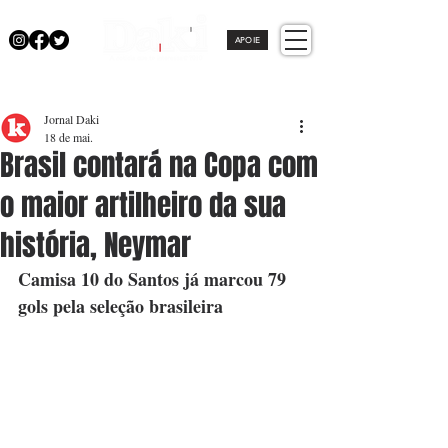
APOIE
Jornal Daki
18 de mai.
Brasil contará na Copa com
o maior artilheiro da sua
história, Neymar
Camisa 10 do Santos já marcou 79 
gols pela seleção brasileira