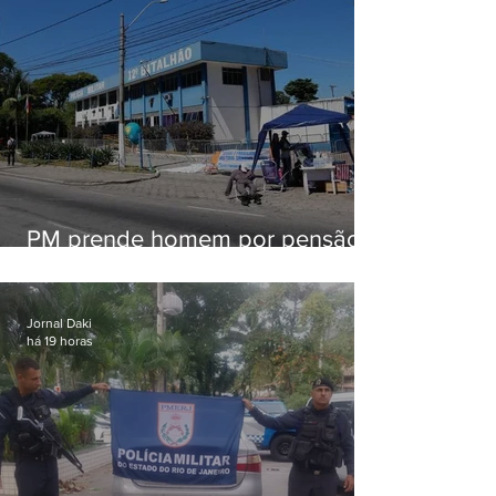
PM prende homem por pensão
alimentícia em Niterói
Jornal Daki
há 19 horas