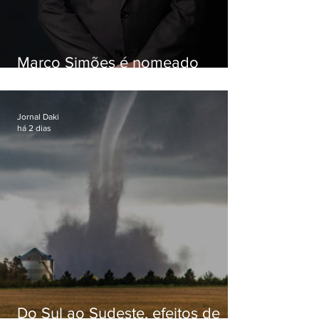
Marco Simões é nomeado
secretário de Estado de Governo
Jornal Daki
há 2 dias
Do Sul ao Sudeste, efeitos de