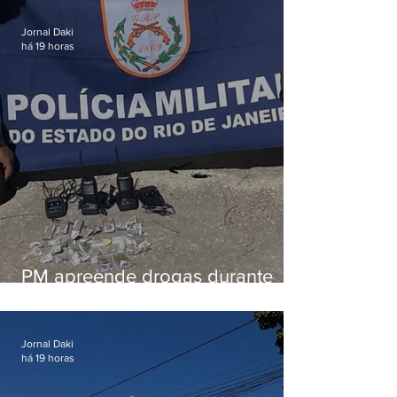
em Vaz Lobo
Jornal Daki
há 19 horas
PM apreende drogas durante
patrulhamento em Maricá
Jornal Daki
há 19 horas