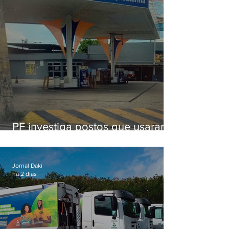
PF investiga postos que usaram
licença falsa com assinatura de
secretário morto em 2020
Jornal Daki
há 2 dias