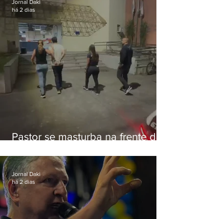
Jornal Daki
há 2 dias
Pastor se masturba na frente de
criança e é preso na Zona Oeste
Jornal Daki
há 2 dias