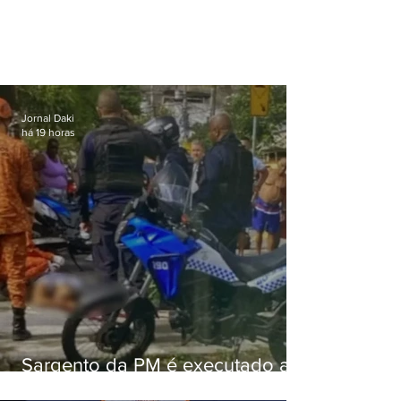
Jornal Daki
há 19 horas
Sargento da PM é executado a
tiros enquanto estava de folga