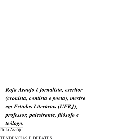
Rofa Araujo é jornalista, escritor 
(cronista, contista e poeta), mestre 
em Estudos Literários (UERJ), 
professor, palestrante, filósofo e 
teólogo.
Rofa Araújo
TENDÊNCIAS E DEBATES