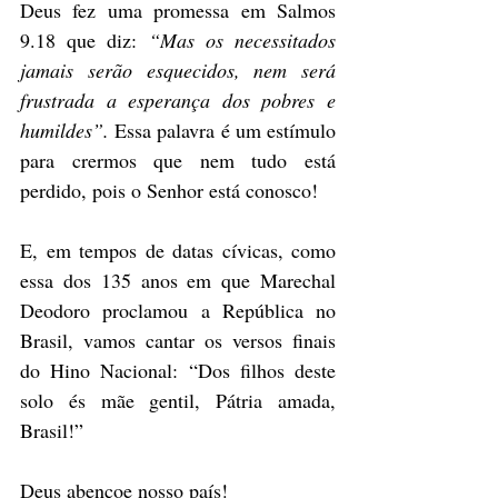
Deus fez uma promessa em Salmos 
9.18 que diz: 
“Mas os necessitados 
jamais serão esquecidos, nem será 
frustrada a esperança dos pobres e 
humildes”.
 Essa palavra é um estímulo 
para crermos que nem tudo está 
perdido, pois o Senhor está conosco!
E, em tempos de datas cívicas, como 
essa dos 135 anos em que Marechal 
Deodoro proclamou a República no 
Brasil, vamos cantar os versos finais 
do Hino Nacional: “Dos filhos deste 
solo és mãe gentil, Pátria amada, 
Brasil!”
Deus abençoe nosso país!