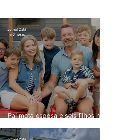
Jornal Daki
há 6 horas
Pai mata esposa e seis filhos nos
EUA e não terá funeral
Jornal Daki