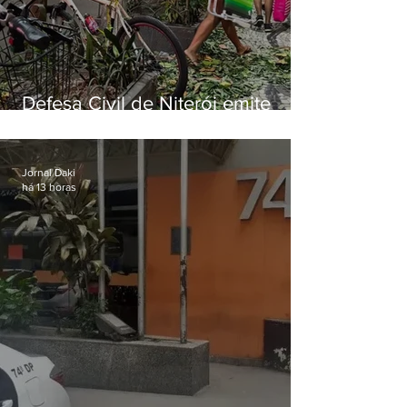
Defesa Civil de Niterói emite
aviso de ventos fortes para esta
sexta-feira (07)
Jornal Daki
há 13 horas