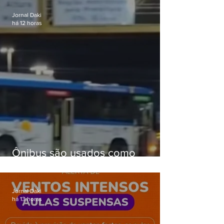
Jornal Daki
há 12 horas
Ônibus são usados como
barricadas durante operação na
Gardênia Azul
Jornal Daki
há 13 horas