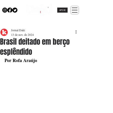
APOIE
Jornal Daki
13 de nov. de 2024
Brasil deitado em berço
esplêndido
Por Rofa Araújo 