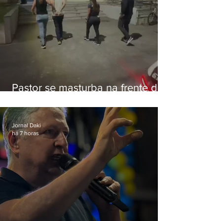
Pastor se masturba na frente de
criança e é preso na Zona Oeste
Jornal Daki
há 7 horas