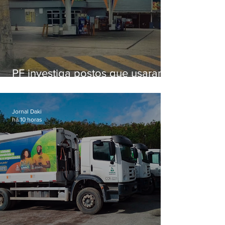
PF investiga postos que usaram
licença falsa com assinatura de
secretário morto em 2020
Jornal Daki
há 10 horas