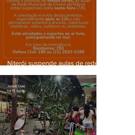
Niterói suspende aulas de rede
municipal por previsão de
ventos fortes nesta sexta (7)
Jornal Daki
há 13 horas