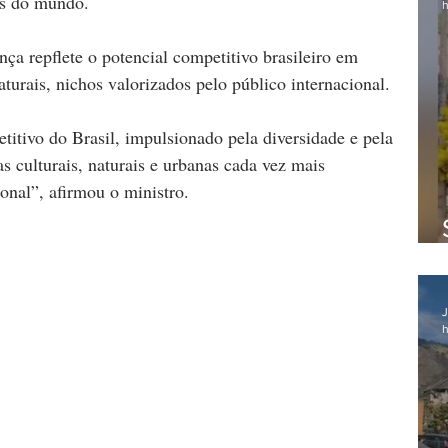
es do mundo.
h
nça repflete o potencial competitivo brasileiro em 
naturais, nichos valorizados pelo público internacional.
titivo do Brasil, impulsionado pela diversidade e pela 
s culturais, naturais e urbanas cada vez mais 
ional”, afirmou o ministro.
J
h