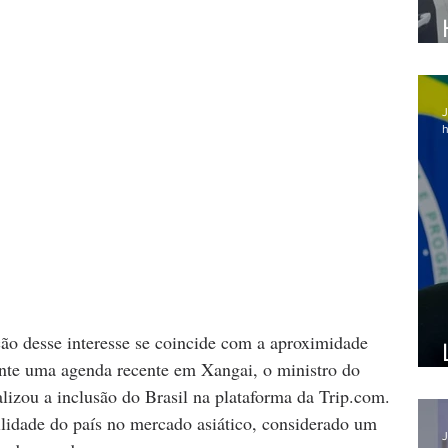
J
h
ão desse interesse se coincide com a aproximidade 
rante uma agenda recente em Xangai, o ministro do 
lizou a inclusão do Brasil na plataforma da Trip.com.
bilidade do país no mercado asiático, considerado um 
J