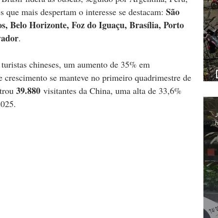
São 
s que mais despertam o interesse se destacam: 
s, Belo Horizonte, Foz do Iguaçu, Brasília, Porto 
vador
.
 turistas chineses, um aumento de 35% em 
 crescimento se manteve no primeiro quadrimestre de 
39.880
trou 
 visitantes da China, uma alta de 33,6% 
2025.
J
h