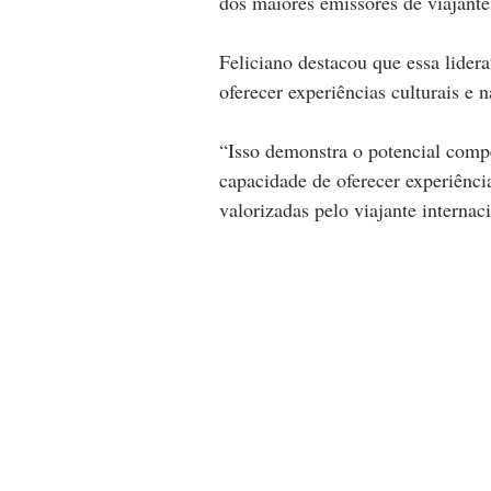
dos maiores emissores de viajant
Feliciano destacou que essa lidera
oferecer experiências culturais e 
“Isso demonstra o potencial compe
capacidade de oferecer experiência
valorizadas pelo viajante internac