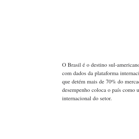
O Brasil é o destino sul-american
com dados da plataforma internac
que detém mais de 70% do mercad
desempenho coloca o país como u
internacional do setor.