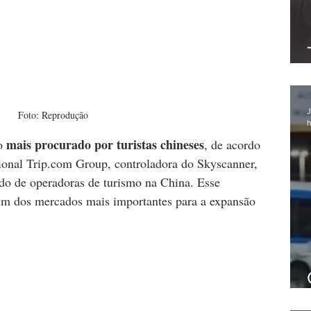
J
Foto: Reprodução
h
mais procurado por turistas chineses
o 
, de acordo 
ional Trip.com Group, controladora do Skyscanner, 
o de operadoras de turismo na China. Esse 
m dos mercados mais importantes para a expansão 