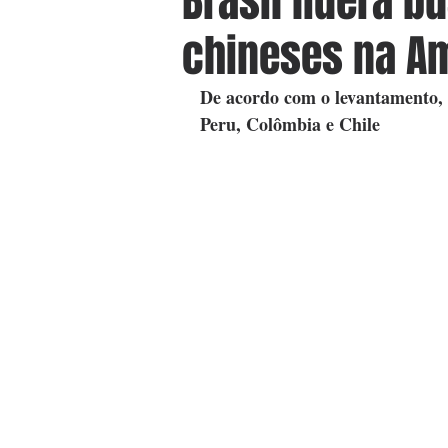
Brasil lidera b
chineses na Am
De acordo com o levantamento, o
Peru, Colômbia e Chile