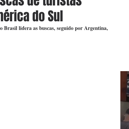
uscas de turistas
érica do Sul
 Brasil lidera as buscas, seguido por Argentina, 
J
h