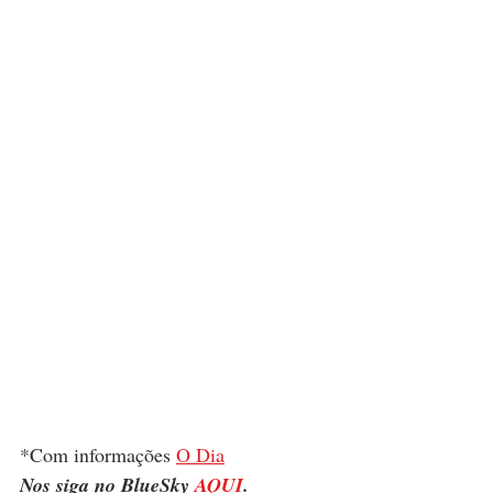
*Com informações 
O Dia
Nos siga no BlueSky 
AQUI
.