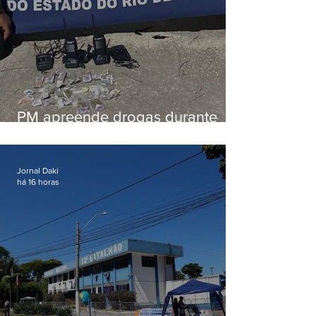
PM apreende drogas durante
patrulhamento em Maricá
Jornal Daki
há 16 horas