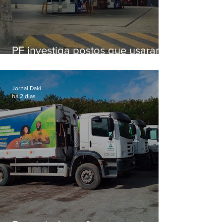
PF investiga postos que usaram
licença falsa com assinatura de
secretário morto em 2020
Jornal Daki
há 2 dias