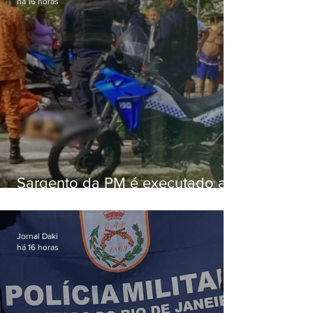
há 16 horas
Sargento da PM é executado a
tiros enquanto estava de folga
em Vaz Lobo
Jornal Daki
há 16 horas