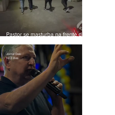
Pastor se masturba na frente de
criança e é preso na Zona Oeste
Jornal Daki
há 2 dias