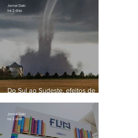
Jornal Daki
há 2 dias
Do Sul ao Sudeste, efeitos de
ciclone-bomba causam
apreensão na população
Jornal Daki
há 2 dias