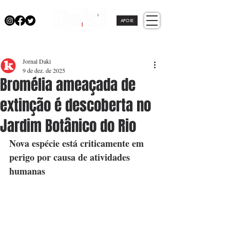
APOIE
Jornal Daki
9 de dez. de 2025
Bromélia ameaçada de
extinção é descoberta no
Jardim Botânico do Rio
Nova espécie está criticamente em 
perigo por causa de atividades 
humanas