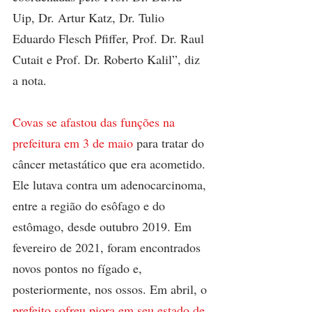
Uip, Dr. Artur Katz, Dr. Tulio 
Eduardo Flesch Pfiffer, Prof. Dr. Raul 
Cutait e Prof. Dr. Roberto Kalil”, diz 
a nota.
Covas se afastou das funções na 
prefeitura em 3 de maio
 para tratar do 
câncer metastático que era acometido. 
Ele lutava contra um adenocarcinoma, 
entre a região do esôfago e do 
estômago, desde outubro 2019. Em 
fevereiro de 2021, foram encontrados 
novos pontos no fígado e, 
posteriormente, nos ossos. Em abril, o
prefeito sofreu piora em seu estado de 