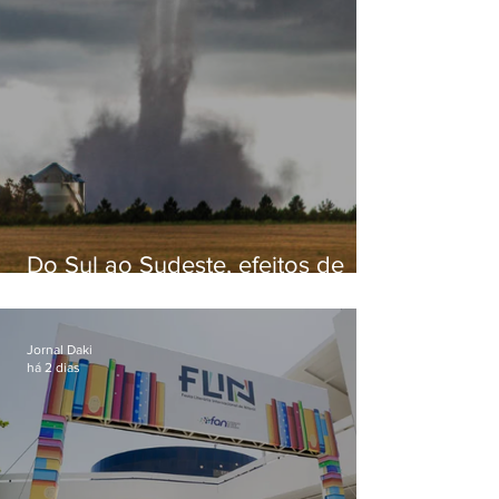
Do Sul ao Sudeste, efeitos de
ciclone-bomba causam
apreensão na população
Jornal Daki
há 2 dias