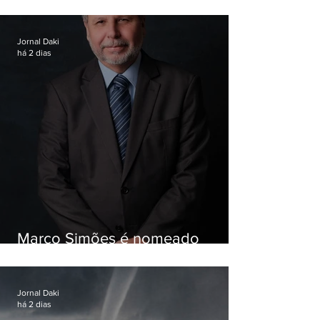
Garotinho
Jornal Daki
há 2 dias
Marco Simões é nomeado
secretário de Estado de Governo
Jornal Daki
há 2 dias