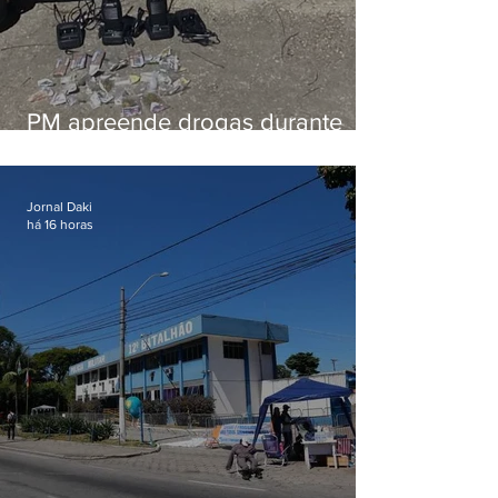
PM apreende drogas durante
patrulhamento em Maricá
Jornal Daki
há 16 horas