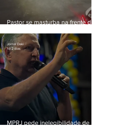
Pastor se masturba na frente de
criança e é preso na Zona Oeste
Jornal Daki
há 2 dias
MPRJ pede inelegibilidade de