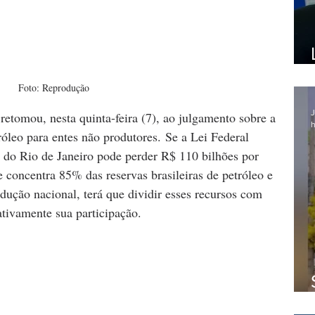
Foto: Reprodução
J
etomou, nesta quinta-feira (7), ao julgamento sobre a 
h
tróleo para entes não produtores. Se a Lei Federal 
o do Rio de Janeiro pode perder R$ 110 bilhões por 
 concentra 85% das reservas brasileiras de petróleo e 
ução nacional, terá que dividir esses recursos com 
ativamente sua participação.