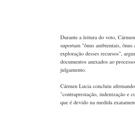
Durante a leitura do voto, Cármen
suportam "ônus ambientais, ônus a
exploração desses recursos", argu
documentos anexados ao processo e
julgamento.
Cármen Lucia concluiu afirmando
"contraprestação, indenização e c
que é devido na medida exatament