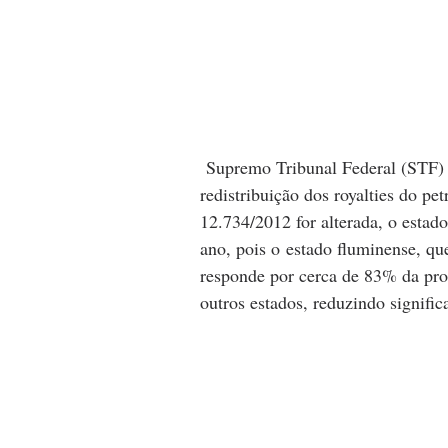
 Supremo Tribunal Federal (STF) r
redistribuição dos royalties do pe
12.734/2012 for alterada, o estad
ano, pois o estado fluminense, que
responde por cerca de 83% da prod
outros estados, reduzindo signific