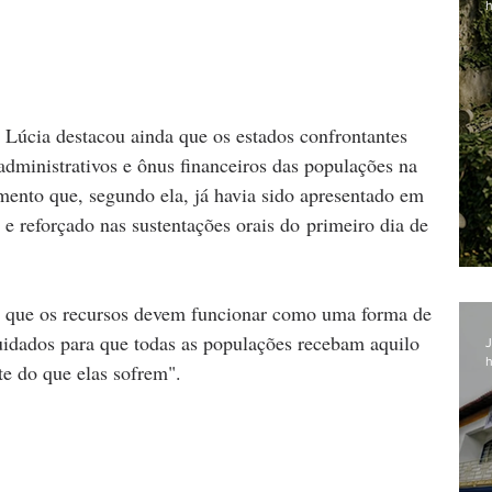
h
 Lúcia destacou ainda que os estados confrontantes 
dministrativos e ônus financeiros das populações na 
mento que, segundo ela, já havia sido apresentado em 
 reforçado nas sustentações orais do primeiro dia de 
 que os recursos devem funcionar como uma forma de 
uidados para que todas as populações recebam aquilo 
J
h
e do que elas sofrem". 