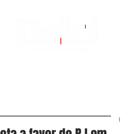
EDITORIAS
CONTATO