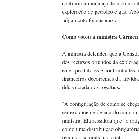
contrário à mudança de incluir out
exploração de petróleo e gás. Após
julgamento foi suspenso.
Como votou a ministra Cármen
A ministra defendeu que a Constit
dos recursos oriundos da exploraç
entes produtores e confrontantes 
financeiros decorrentes da atividad
diferenciada nos royalties.
"A configuração de como se chega 
ser exatamente de acordo com o qu
ministra. Ela ressaltou que "o art
como uma distribuição obrigatória,
recursos naturais nacionais".