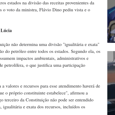
ros estados na divisão das receitas provenientes da 
 o voto da ministra, Flávio Dino pediu vista e o 
 Lúcia
uição não determina uma divisão "igualitária e exata" 
ão do petróleo entre todos os estados. Segundo ela, os 
assumem impactos ambientais, administrativos e 
J
e petrolífera, o que justifica uma participação 
h
a valores e recursos para esse atendimento haverá de 
e o próprio constituinte estabelece", afirmou a 
igo terceiro da Constituição não pode ser entendido 
 igualitária e exata dos recursos, incluídos os 