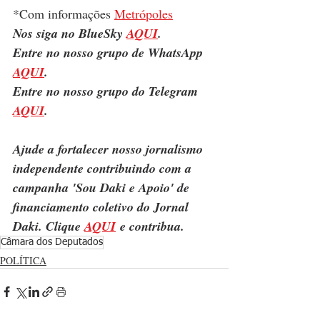
*Com informações 
Metrópoles
Nos siga no BlueSky 
AQUI
.
Entre no nosso grupo de WhatsApp 
AQUI
.
Entre no nosso grupo do Telegram 
AQUI
.
Ajude a fortalecer nosso jornalismo 
independente contribuindo com a 
campanha 'Sou Daki e Apoio' de 
financiamento coletivo do Jornal 
Daki. Clique 
AQUI
 e contribua.
Câmara dos Deputados
POLÍTICA