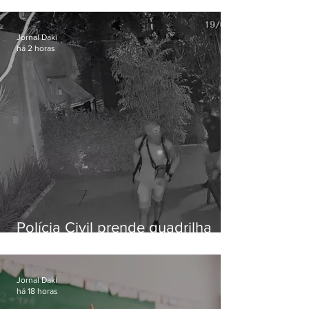
vulnerável é preso em Maricá
Jornal Daki
há 2 horas
Polícia Civil prende quadrilha
especializada em roubos a
residências de luxo no Rio
Jornal Daki
há 18 horas