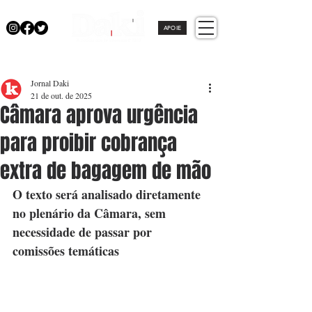
APOIE
Jornal Daki
21 de out. de 2025
Câmara aprova urgência
para proibir cobrança
extra de bagagem de mão
O texto será analisado diretamente 
no plenário da Câmara, sem 
necessidade de passar por 
comissões temáticas