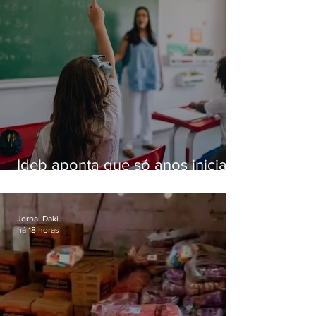
Ideb aponta que só anos iniciais
superam meta nacional da
educação
Jornal Daki
há 18 horas