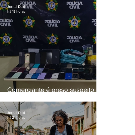
Jornal Daki
há 19 horas
Comerciante é preso suspeito de
manter celulares roubados em
loja
Jornal Daki
há 21 horas