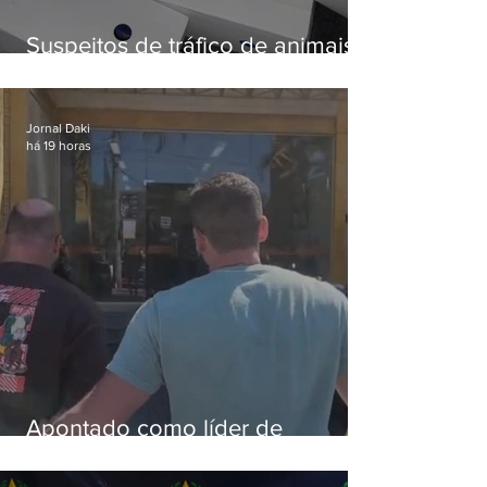
Suspeitos de tráfico de animais
silvestres são presos com 50
aves
Jornal Daki
há 19 horas
Apontado como líder de
esquema de golpes contra
aposentados é preso