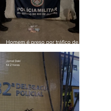
Homem é preso por tráfico de
drogas em Niterói
Jornal Daki
há 2 horas