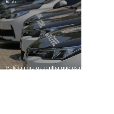
há 1 dia
Polícia mira quadrilha que usava
roubo de veículos para financiar
o Comando Vermelho