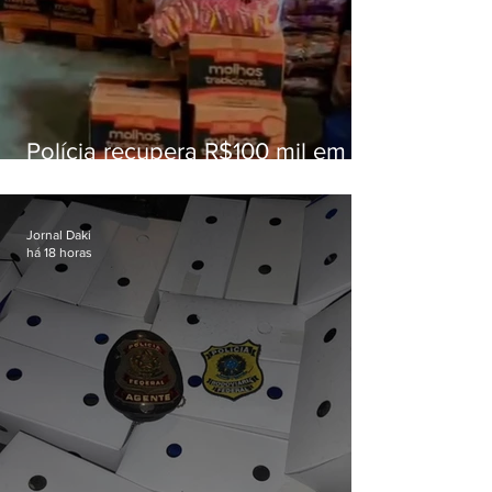
Polícia recupera R$100 mil em
carga roubada na Baixada
Fluminense
Jornal Daki
há 18 horas