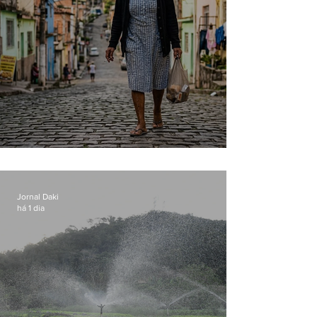
Conceição
Jornal Daki
há 1 dia