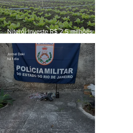
Niterói investe R$ 2,5 milhões
em alimentos da agricultura
familiar para merenda escolar
Jornal Daki
há 1 dia