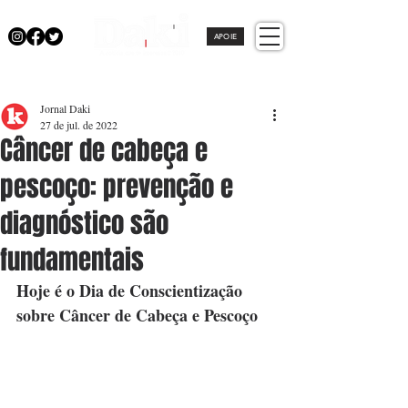
APOIE
Jornal Daki
27 de jul. de 2022
Câncer de cabeça e
pescoço: prevenção e
diagnóstico são
fundamentais
Hoje é o Dia de Conscientização 
sobre Câncer de Cabeça e Pescoço