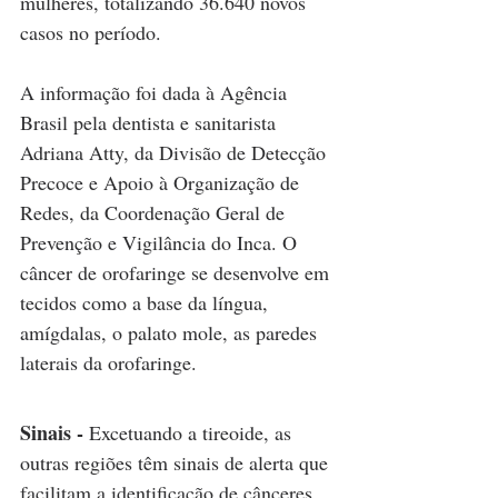
mulheres, totalizando 36.640 novos 
casos no período.
A informação foi dada à Agência 
Brasil pela dentista e sanitarista 
Adriana Atty, da Divisão de Detecção 
Precoce e Apoio à Organização de 
Redes, da Coordenação Geral de 
Prevenção e Vigilância do Inca. O 
câncer de orofaringe se desenvolve em 
tecidos como a base da língua, 
amígdalas, o palato mole, as paredes 
laterais da orofaringe.
Sinais - 
Excetuando a tireoide, as 
outras regiões têm sinais de alerta que 
facilitam a identificação de cânceres. 