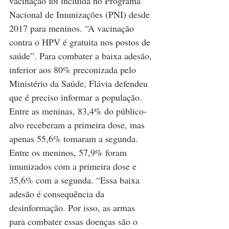
vacinação foi incluída no Programa 
Nacional de Imunizações (PNI) desde 
2017 para meninos. “A vacinação 
contra o HPV é gratuita nos postos de 
saúde”. Para combater a baixa adesão, 
inferior aos 80% preconizada pelo 
Ministério da Saúde, Flávia defendeu 
que é preciso informar a população. 
Entre as meninas, 83,4% do público-
alvo receberam a primeira dose, mas 
apenas 55,6% tomaram a segunda. 
Entre os meninos, 57,9% foram 
imunizados com a primeira dose e 
35,6% com a segunda. “Essa baixa 
adesão é consequência da 
desinformação. Por isso, as armas 
para combater essas doenças são o 