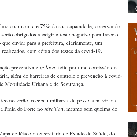
uncionar com até 75% da sua capacidade, observando 
serão obrigados a exigir o teste negativo para fazer o 
J
h
 que enviar para a prefeitura, diariamente, um 
s
 realizados, com cópia dos testes da covid-19.
ação preventiva e 
in loco
, feita por uma comissão do 
ria, além de barreiras de controle e prevenção à covid-
 de Mobilidade Urbana e de Segurança.
stico no verão, recebeu milhares de pessoas na virada 
a Praia do Forte no 
réveillon
, mesmo sem queima de 
Mapa de Risco da Secretaria de Estado de Saúde, do 
J