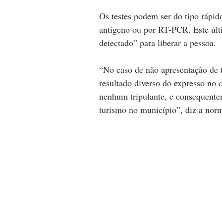
Os testes podem ser do tipo ráp
antígeno ou por RT-PCR. Este últi
detectado” para liberar a pessoa.
“No caso de não apresentação de t
resultado diverso do expresso no 
nenhum tripulante, e consequente
turismo no município”, diz a nor