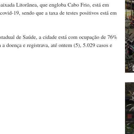
h
Baixada Litorânea, que engloba Cabo Frio, está em 
covid-19, sendo que a taxa de testes positivos está em 
stadual de Saúde, a cidade está com ocupação de 76% 
 a doença e registrava, até ontem (5), 5.029 casos e 
J
h