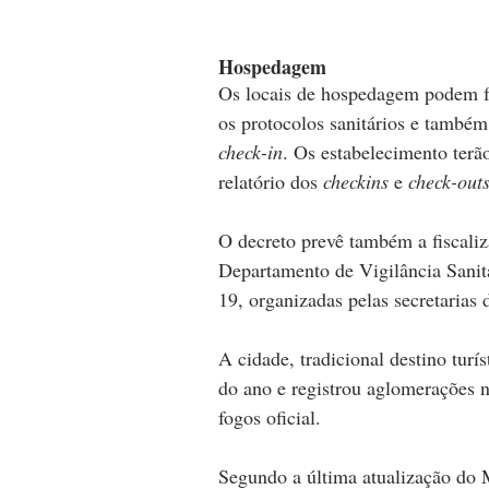
Hospedagem
Os locais de hospedagem podem f
os protocolos sanitários e também 
check-in
. Os estabelecimento terão
relatório dos 
checkins
 e 
check-out
O decreto prevê também a fiscaliz
Departamento de Vigilância Sanitá
19, organizadas pelas secretarias
A cidade, tradicional destino turí
do ano e registrou aglomerações n
fogos oficial.
Segundo a última atualização do 