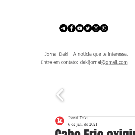
INÍCIO
É Daki. E de todo Mundo.
Jornal Daki - A notícia que te interessa.
Entre em contato: dakijornal
@gmail.com
Jornal Daki
6 de jan. de 2021