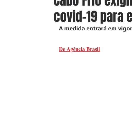
Cabo Frio exigi
covid-19 para e
A medida entrará em vigor
De Agência Brasil