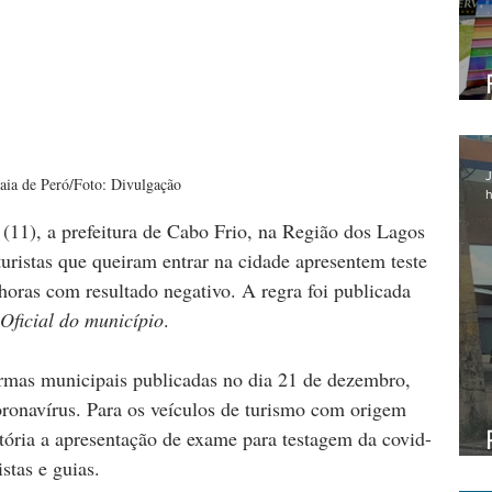
J
aia de Peró/Foto: Divulgação
h
 (11), a prefeitura de Cabo Frio, na Região dos Lagos 
turistas que queiram entrar na cidade apresentem teste 
horas com resultado negativo. A regra foi publicada 
Oficial do município
.
ormas municipais publicadas no dia 21 de dezembro, 
ronavírus. Para os veículos de turismo com origem 
tória a apresentação de exame para testagem da covid-
stas e guias.