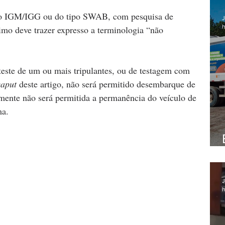
ido IGM/IGG ou do tipo SWAB, com pesquisa de 
J
h
mo deve trazer expresso a terminologia “não 
este de um ou mais tripulantes, ou de testagem com 
caput
 deste artigo, não será permitido desembarque de 
mente não será permitida a permanência do veículo de 
ma.
J
h