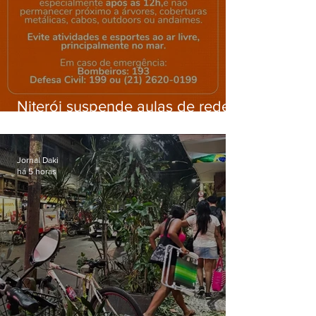
Niterói suspende aulas de rede
municipal por previsão de
ventos fortes nesta sexta (7)
Jornal Daki
há 5 horas