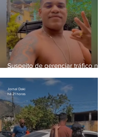
Suspeito de gerenciar tráfico na
Lapa é preso após meses
foragido
Jornal Daki
há 21 horas