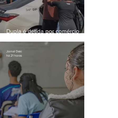
Dupla é detida por comércio
ilegal de animais silvestres em
Bangu
Jornal Daki
há 21 horas