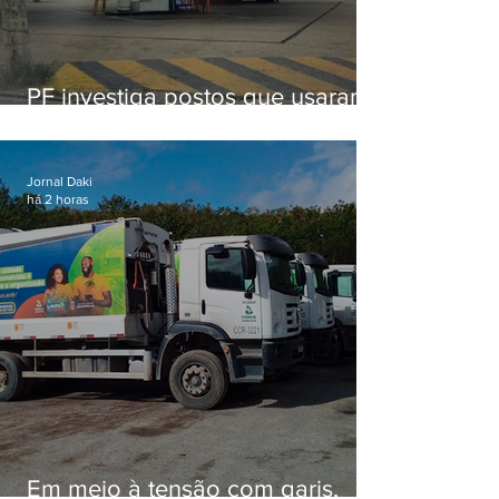
PF investiga postos que usaram
licença falsa com assinatura de
secretário morto em 2020
Jornal Daki
há 2 horas
Em meio à tensão com garis,