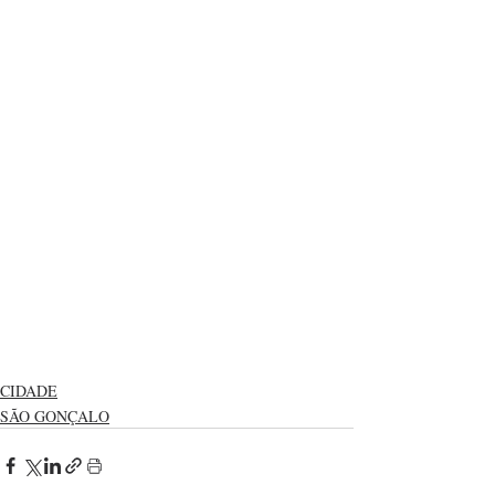
CIDADE
SÃO GONÇALO