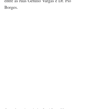
entre as ruas Getúlio Vargas e Dr. Pio 
Borges.