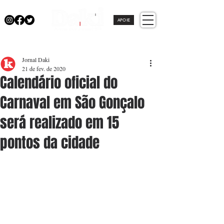
APOIE
Jornal Daki
21 de fev. de 2020
Calendário oficial do
Carnaval em São Gonçalo
será realizado em 15
pontos da cidade