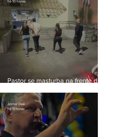
há 10 horas
Pastor se masturba na frente de
criança e é preso na Zona Oeste
Jornal Daki
há 11 horas