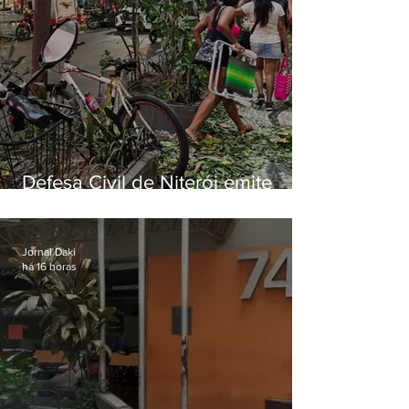
Defesa Civil de Niterói emite
aviso de ventos fortes para esta
sexta-feira (07)
Jornal Daki
há 16 horas