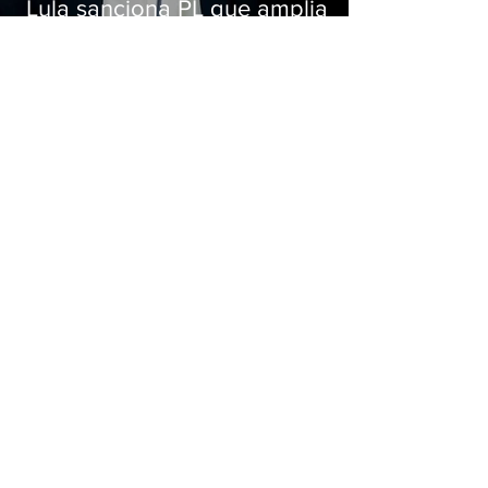
Lula sanciona PL que amplia
pena para crimes digitais contra
crianças