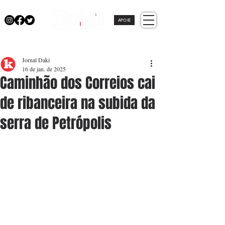
APOIE
Jornal Daki
16 de jan. de 2025
Caminhão dos Correios cai
de ribanceira na subida da
serra de Petrópolis