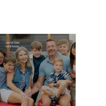
Jornal Daki
há 9 horas