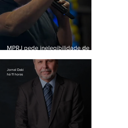
MPRJ pede inelegibilidade de
Garotinho
Jornal Daki
há 11 horas