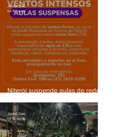
Jornal Daki
há 16 horas
Niterói suspende aulas de rede
municipal por previsão de
ventos fortes nesta sexta (7)
Jornal Daki
há 16 horas