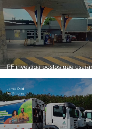
PF investiga postos que usaram
licença falsa com assinatura de
secretário morto em 2020
Jornal Daki
há 14 horas