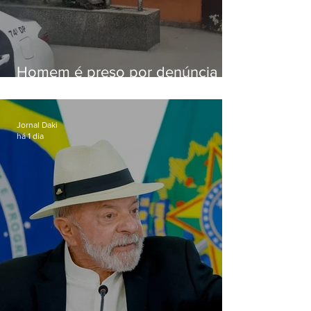
Homem é preso por denúncia
de importunação sexual em
Alcântara
Jornal Daki
há 1 dia