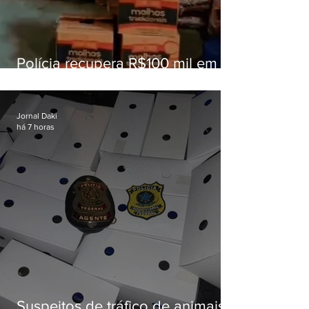
Polícia recupera R$100 mil em
carga roubada na Baixada
Fluminense
Jornal Daki
há 7 horas
Suspeitos de tráfico de animais