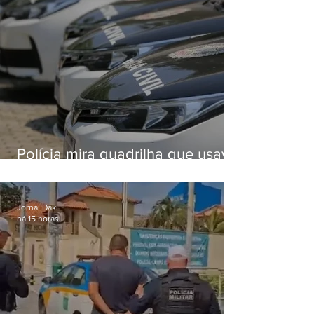
Polícia mira quadrilha que usava
roubo de veículos para financiar
o Comando Vermelho
Jornal Daki
há 15 horas