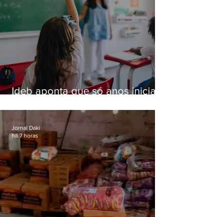
Ideb aponta que só anos iniciais
superam meta nacional da
educação
Jornal Daki
há 7 horas