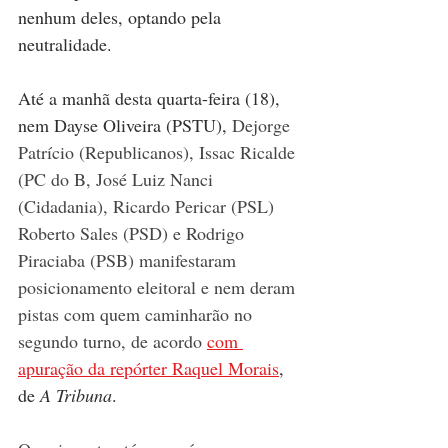
nenhum deles, optando pela 
neutralidade.
Até a manhã desta quarta-feira (18), 
nem Dayse Oliveira (PSTU), 
Dejorge 
Patrício (Republicanos), Issac Ricalde 
(PC do B, José Luiz Nanci 
(Cidadania), Ricardo Pericar (PSL) 
Roberto Sales (PSD) e Rodrigo 
Piraciaba (PSB) manifestaram 
posicionamento eleitoral e nem deram 
pistas com quem caminharão no 
segundo turno, de acordo 
com 
apuração da repórter 
Raquel Morais
, 
de 
A Tribuna
.