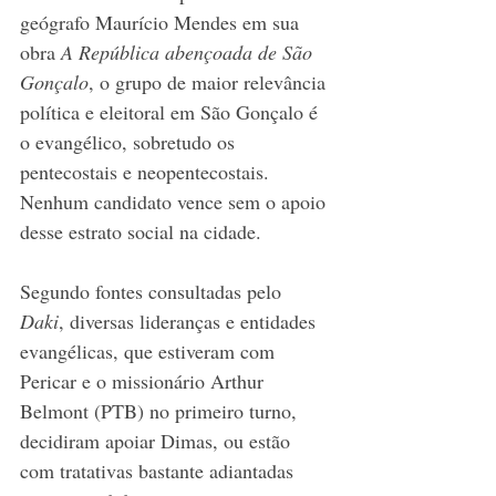
geógrafo Maurício Mendes em sua 
obra 
A República abençoada de São 
Gonçalo
, o grupo de maior relevância 
política e eleitoral em São Gonçalo é 
o evangélico, sobretudo os 
pentecostais e neopentecostais. 
Nenhum candidato vence sem o apoio 
desse estrato social na cidade.
Segundo fontes consultadas pelo 
Daki
, diversas lideranças e entidades 
evangélicas, que estiveram com 
Pericar e o missionário Arthur 
Belmont (PTB) no primeiro turno, 
decidiram apoiar Dimas, ou estão 
com tratativas bastante adiantadas 