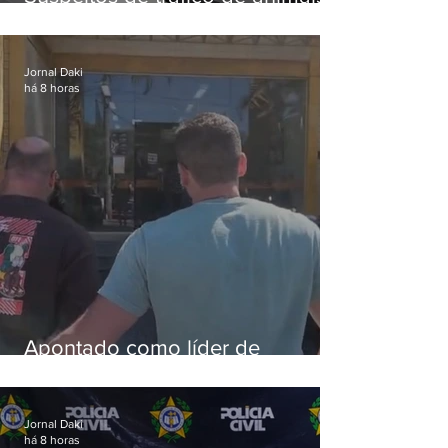
silvestres são presos com 50
aves
Jornal Daki
há 8 horas
Apontado como líder de
esquema de golpes contra
aposentados é preso
Jornal Daki
há 8 horas