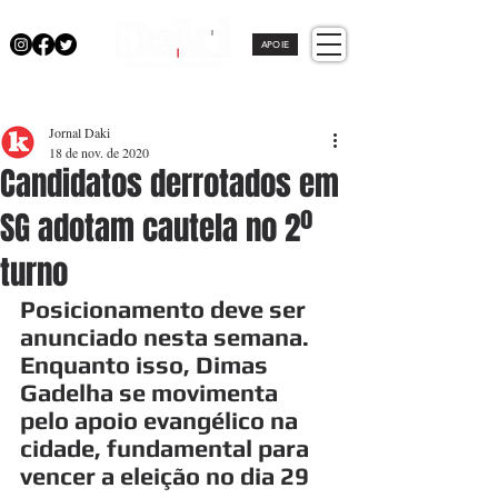
APOIE
Jornal Daki
18 de nov. de 2020
Candidatos derrotados em
SG adotam cautela no 2º
turno
Posicionamento deve ser 
anunciado nesta semana. 
Enquanto isso, Dimas 
Gadelha se movimenta 
pelo apoio evangélico na 
cidade, fundamental para 
vencer a eleição no dia 29