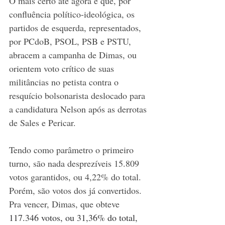
O mais certo até agora é que, por 
confluência político-ideológica, os 
partidos de esquerda, representados, 
por PCdoB, PSOL, PSB e PSTU, 
abracem a campanha de Dimas, ou 
orientem voto crítico de suas 
militâncias no petista contra o 
resquício bolsonarista deslocado para 
a candidatura Nelson após as derrotas 
de Sales e Pericar. 
Tendo como parâmetro o primeiro 
turno, são nada desprezíveis 15.809 
votos garantidos, ou 4,22% do total. 
Porém, são votos dos já convertidos. 
Pra vencer, Dimas, que obteve 
117.346 votos, ou 31,36% do total,