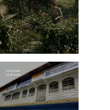
O jardim que ninguém vê
Jornal Daki
há 18 horas