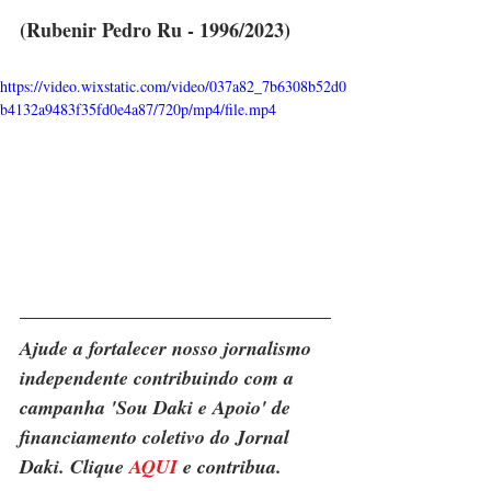
(Rubenir Pedro Ru - 1996/2023)
https://video.wixstatic.com/video/037a82_7b6308b52d0
b4132a9483f35fd0e4a87/720p/mp4/file.mp4
Ajude a fortalecer nosso jornalismo 
independente contribuindo com a 
campanha 'Sou Daki e Apoio' de 
financiamento coletivo do Jornal 
Daki. Clique 
AQUI
 e contribua.