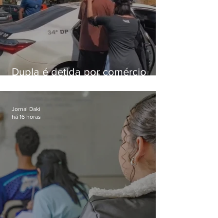
Dupla é detida por comércio
ilegal de animais silvestres em
Bangu
Jornal Daki
há 16 horas