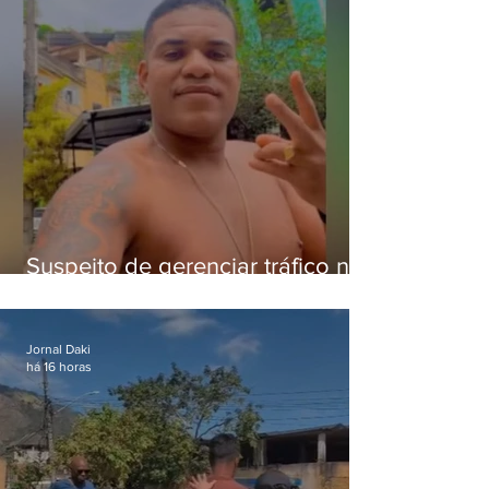
Suspeito de gerenciar tráfico na
Lapa é preso após meses
foragido
Jornal Daki
há 16 horas