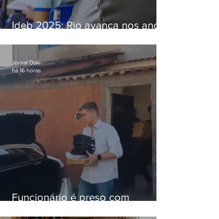
Ideb 2025: Rio avança nos anos
iniciais e fica acima da média
nacional
Jornal Daki
há 16 horas
Funcionário é preso com
computadores furtados do