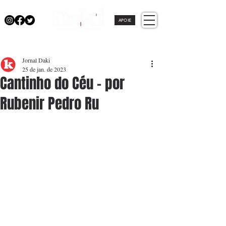
APOIE
Jornal Daki
25 de jan. de 2023
Cantinho do Céu - por
Rubenir Pedro Ru