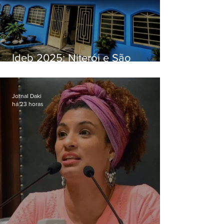
Ideb 2025: Niterói e São
Gonçalo têm desempenhos
distintos no ensino médio; veja
Jornal Daki
há 23 horas