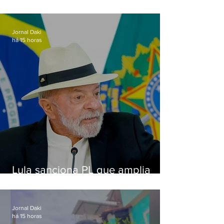
Jornal Daki
há 15 horas
Lula sanciona PL que amplia
pena para crimes digitais contra
crianças
Jornal Daki
há 15 horas