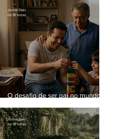
Hospital do Andaraí
Jornal Daki
há 18 horas
O desafio de ser pai no mundo
atual
Jornal Daki
há 18 horas