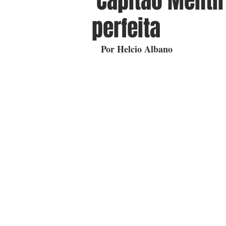
'Capitão Mentir
perfeita
Por Helcio Albano