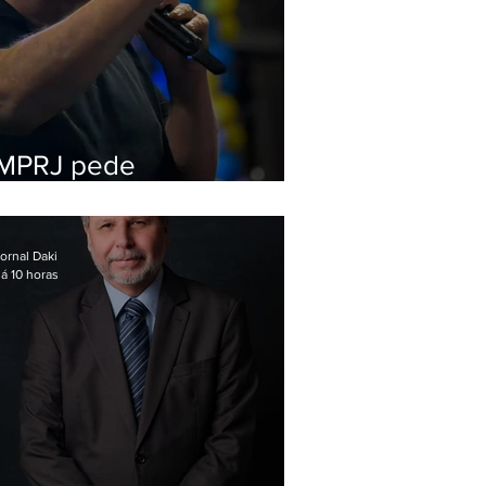
MPRJ pede
inelegibilidade de
Garotinho
ornal Daki
á 10 horas