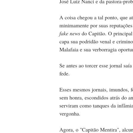
José Luiz Nanci e da pastora-prob
A coisa chegou a tal ponto, que at
minimamente por suas reputações e
fake news
 do Capitão. O principal 
capa sua podridão venal e crimino
Malafaia e sua verborragia oportun
Se antes ao torcer esse jornal sa
fede.
Esses mesmos jornais, imundos, fo
sem honra, escondidos atrás do an
serviram como tanques da infâmia 
vergonha.
Agora, o "Capitão Mentira", alcu