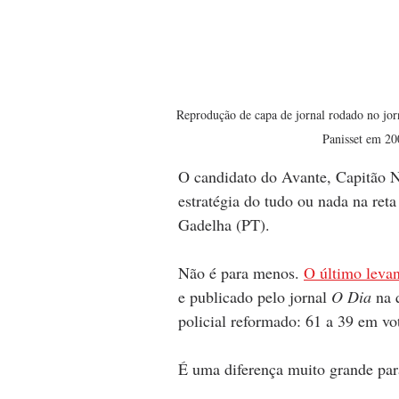
Reprodução de capa de jornal rodado no jor
Panisset em 20
O candidato do Avante, Capitão Ne
estratégia do tudo ou nada na ret
Gadelha (PT). 
Não é para menos. 
O último levan
e publicado pelo jornal 
O Dia
 na 
policial reformado: 61 a 39 em vot
É uma diferença muito grande par