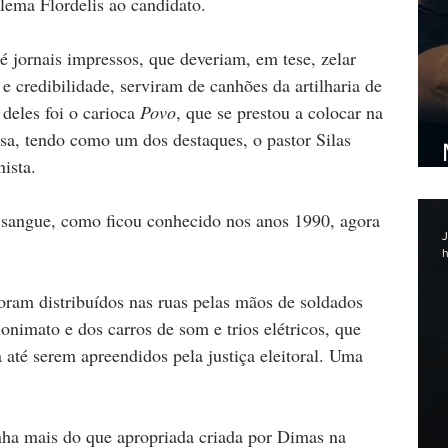
lema Flordelis ao candidato. 
é jornais impressos, que deveriam, em tese, zelar 
 credibilidade, serviram de canhões da artilharia de 
deles foi o carioca 
Povo
,
que se prestou a colocar na 
sa, tendo como um dos destaques, o pastor Silas 
ista. 
ía sangue, como ficou conhecido nos anos 1990, agora 
J
h
ram distribuídos nas ruas pelas mãos de soldados 
onimato e dos carros de som e trios elétricos, que 
até serem apreendidos pela justiça eleitoral. Uma 
nha mais do que apropriada criada por Dimas na 