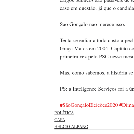
caso em questão, já que o candida
São Gonçalo não merece isso.
Tenta-se enfiar a todo custo a p
Graça Matos em 2004. Capitão conh
primeira vez pelo PSC nesse mesm
Mas, como sabemos, a história se 
PS: a Inteligence Serviços foi a ú
#SãoGonçaloEleições2020
#Dima
POLÍTICA
CAPA
HELCIO ALBANO