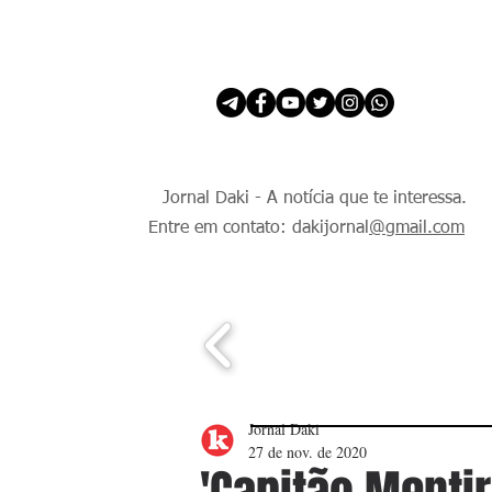
INÍCIO
É Daki. E de todo Mundo.
Jornal Daki - A notícia que te interessa.
Entre em contato: dakijornal
@gmail.com
Jornal Daki
27 de nov. de 2020