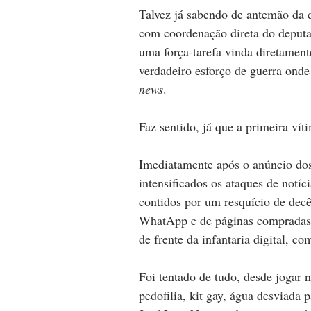
Talvez já sabendo de antemão da
com coordenação direta do deputad
uma força-tarefa vinda diretament
verdadeiro esforço de guerra onde
news
. 
Faz sentido, já que a primeira ví
Imediatamente após o anúncio dos
intensificados os ataques de notíci
contidos por um resquício de dec
WhatApp e de páginas compradas 
de frente da infantaria digital,
com
Foi tentado de tudo, desde jogar 
pedofilia, kit gay, água desviada 