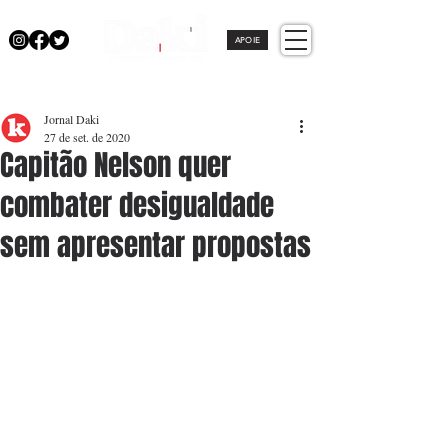
APOIE
Jornal Daki
27 de set. de 2020
Capitão Nelson quer
combater desigualdade
sem apresentar propostas