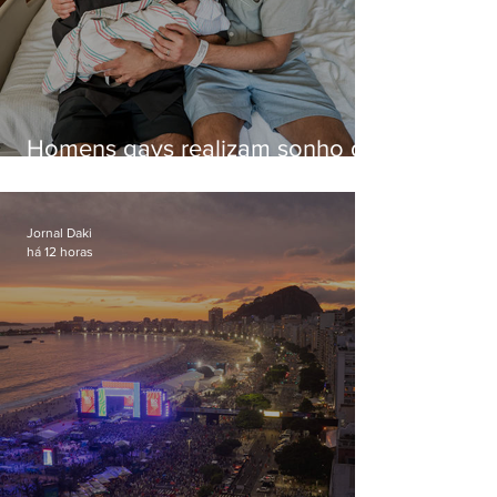
Homens gays realizam sonho de
ter filhos em novas formas de
paternidade
Jornal Daki
há 12 horas