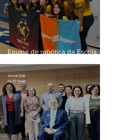
Equipe de robótica da Escola
Firjan Sesi São Gonçalo vence
prêmio internacional nos EUA
Jornal Daki
há 12 horas