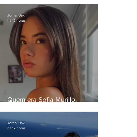
da Band
Jornal Daki
há 12 horas
Quem era Sofia Murillo,
influenciadora de 17 anos morta
em queda de helicóptero no Rio
Jornal Daki
há 12 horas