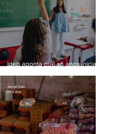
Ideb aponta que só anos iniciais
superam meta nacional da
educação
Jornal Daki
há 2 dias