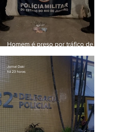
Homem é preso por tráfico de
drogas em Niterói
Jornal Daki
há 23 horas