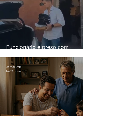
Funcionário é preso com
computadores furtados do
Hospital do Andaraí
Jornal Daki
há 17 horas