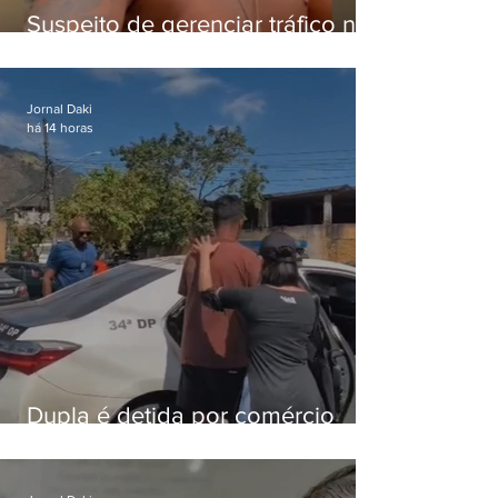
Suspeito de gerenciar tráfico na
Lapa é preso após meses
foragido
Jornal Daki
há 14 horas
Dupla é detida por comércio
ilegal de animais silvestres em
Bangu