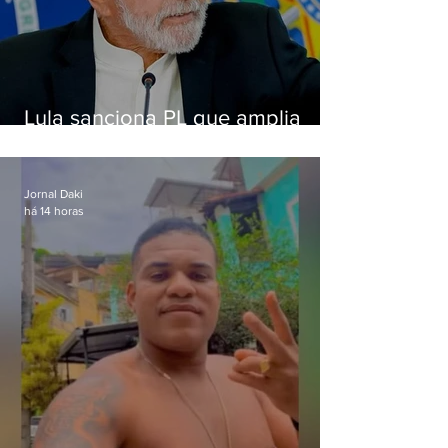
Lula sanciona PL que amplia
pena para crimes digitais contra
crianças
Jornal Daki
há 14 horas