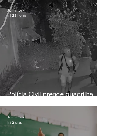
Jornal Daki
há 23 horas
Polícia Civil prende quadrilha
especializada em roubos a
residências de luxo no Rio
Jornal Daki
há 2 dias