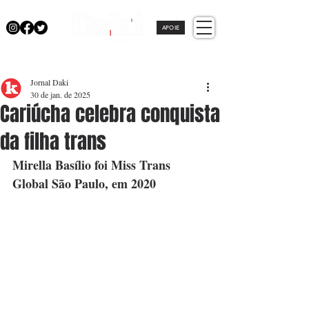
APOIE
Jornal Daki
30 de jan. de 2025
Cariúcha celebra conquista
da filha trans
Mirella Basílio foi Miss Trans 
Global São Paulo, em 2020