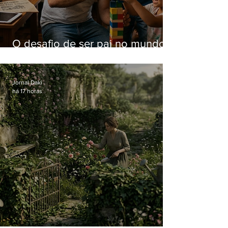
O desafio de ser pai no mundo
atual
Jornal Daki
há 17 horas