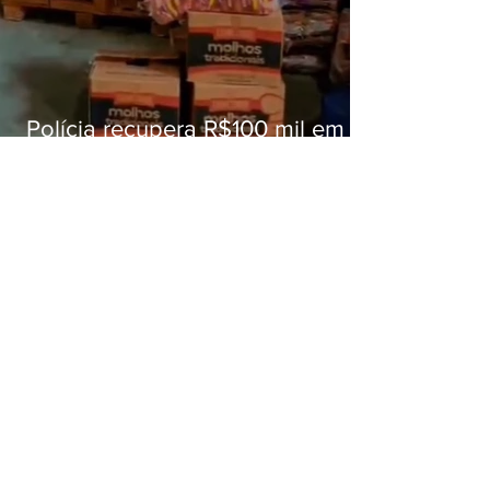
Polícia recupera R$100 mil em
carga roubada na Baixada
Fluminense