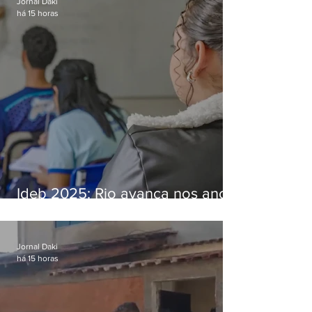
Jornal Daki
há 15 horas
Ideb 2025: Rio avança nos anos
iniciais e fica acima da média
nacional
Jornal Daki
há 15 horas