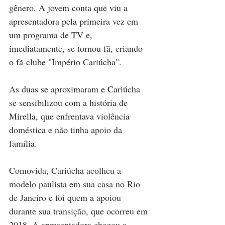
gênero. A jovem conta que viu a 
apresentadora pela primeira vez em 
um programa de TV e, 
imediatamente, se tornou fã, criando 
o fã-clube "Império Cariúcha".
As duas se aproximaram e Cariúcha 
se sensibilizou com a história de 
Mirella, que enfrentava violência 
doméstica e não tinha apoio da 
família.
Comovida, Cariúcha acolheu a 
modelo paulista em sua casa no Rio 
de Janeiro e foi quem a apoiou 
durante sua transição, que ocorreu em 
2018. A apresentadora chegou a 