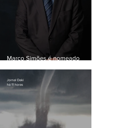
Marco Simões é nomeado
secretário de Estado de Governo
Jornal Daki
há 11 horas