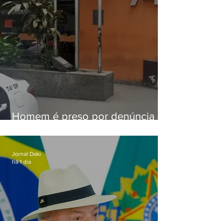
Homem é preso por denúncia
de importunação sexual em
Alcântara
Jornal Daki
há 1 dia