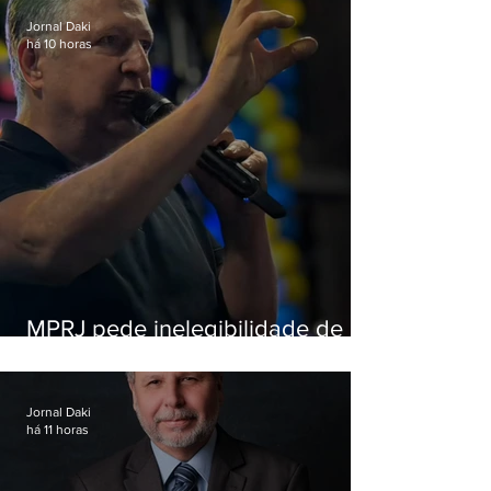
Jornal Daki
há 10 horas
MPRJ pede inelegibilidade de
Garotinho
Jornal Daki
há 11 horas