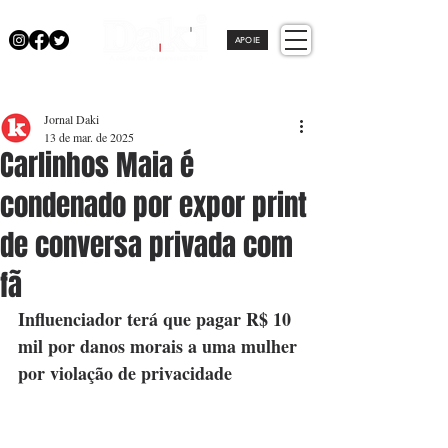
APOIE
Jornal Daki
13 de mar. de 2025
Carlinhos Maia é
condenado por expor print
de conversa privada com
fã
Influenciador terá que pagar R$ 10 
mil por danos morais a uma mulher 
por violação de privacidade