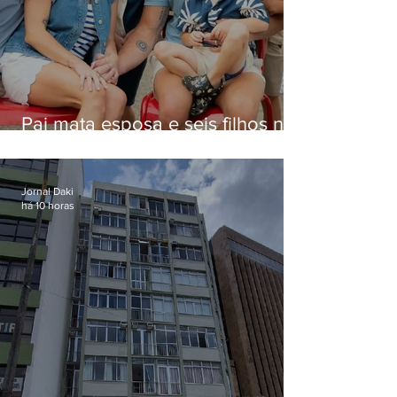
Pai mata esposa e seis filhos nos
EUA e não terá funeral
Jornal Daki
há 10 horas