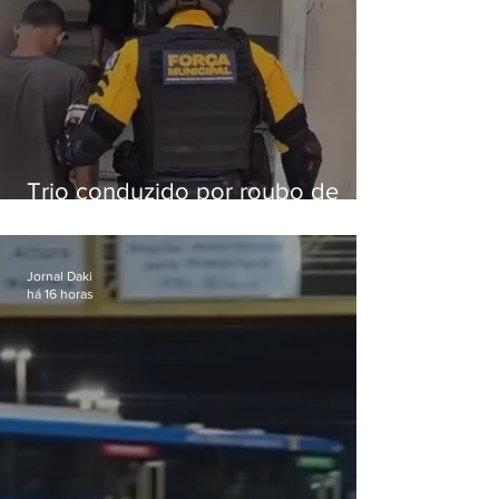
Trio conduzido por roubo de
celular no Méier acumula 37
passagens
Jornal Daki
há 16 horas