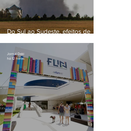
Do Sul ao Sudeste, efeitos de
ciclone-bomba causam
apreensão na população
Jornal Daki
há 12 horas