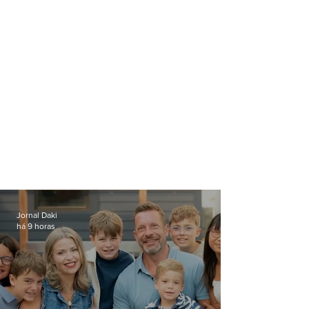
Jornal Daki
há 9 horas