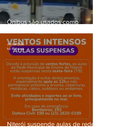
Ônibus são usados como
barricadas durante operação na
Gardênia Azul
Jornal Daki
há 16 horas
Niterói suspende aulas de rede