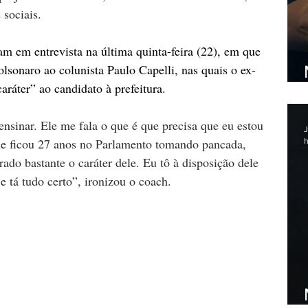
 sociais.
m em entrevista na última quinta-feira (22), em que 
Bolsonaro ao colunista Paulo Capelli, nas quais o ex-
caráter” ao candidato à prefeitura.
ensinar. Ele me fala o que é que precisa que eu estou 
J
que ficou 27 anos no Parlamento tomando pancada, 
h
ado bastante o caráter dele. Eu tô à disposição dele 
 tá tudo certo”, ironizou o coach.