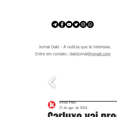
INÍCIO
É Daki. E de todo Mundo.
Jornal Daki - A notícia que te interessa.
Entre em contato: dakijornal
@gmail.com
Jornal Daki
23 de ago. de 2024