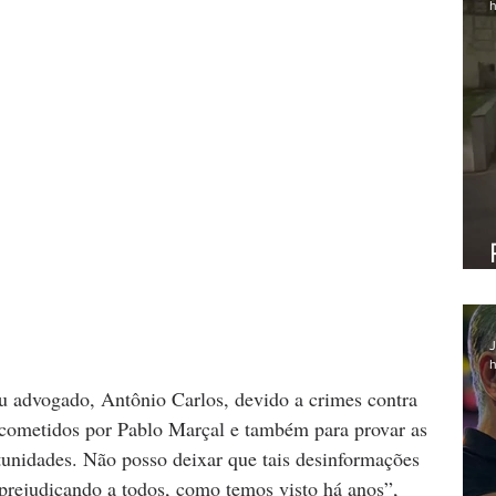
h
J
h
eu advogado, Antônio Carlos, devido a crimes contra 
 cometidos por Pablo Marçal e também para provar as 
tunidades. Não posso deixar que tais desinformações 
prejudicando a todos, como temos visto há anos”, 