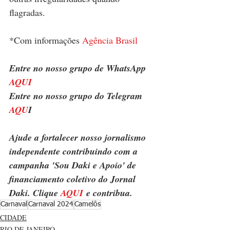
flagradas.
*Com informações 
Agência Brasil
Entre no nosso grupo de WhatsApp 
AQUI
Entre no nosso grupo do Telegram 
AQU
I
Ajude a fortalecer nosso jornalismo 
independente contribuindo com a 
campanha 'Sou Daki e Apoio' de 
financiamento coletivo do Jornal 
Daki. Clique 
AQUI
 e contribua.
Carnaval
Carnaval 2024
Camelôs
CIDADE
RIO DE JANEIRO