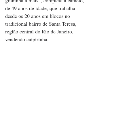
graninha a mais”, completa a camelô, 
de 49 anos de idade, que trabalha 
desde os 20 anos em blocos no 
tradicional bairro de Santa Teresa, 
região central do Rio de Janeiro, 
vendendo caipirinha.