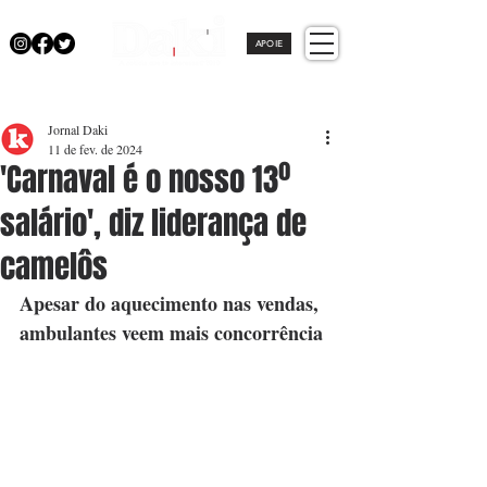
APOIE
Jornal Daki
11 de fev. de 2024
'Carnaval é o nosso 13º
salário', diz liderança de
camelôs
Apesar do aquecimento nas vendas, 
ambulantes veem mais concorrência