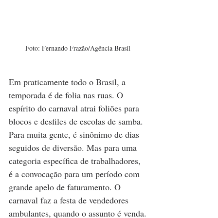
Foto: Fernando Frazão/Agência Brasil
Em praticamente todo o Brasil, a 
temporada é de folia nas ruas. O 
espírito do carnaval atrai foliões para 
blocos e desfiles de escolas de samba. 
Para muita gente, é sinônimo de dias 
seguidos de diversão. Mas para uma 
categoria específica de trabalhadores, 
é a convocação para um período com 
grande apelo de faturamento. O 
carnaval faz a festa de vendedores 
ambulantes, quando o assunto é venda.