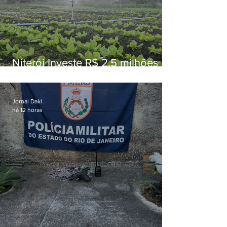
Niterói investe R$ 2,5 milhões
em alimentos da agricultura
familiar para merenda escolar
Jornal Daki
há 12 horas