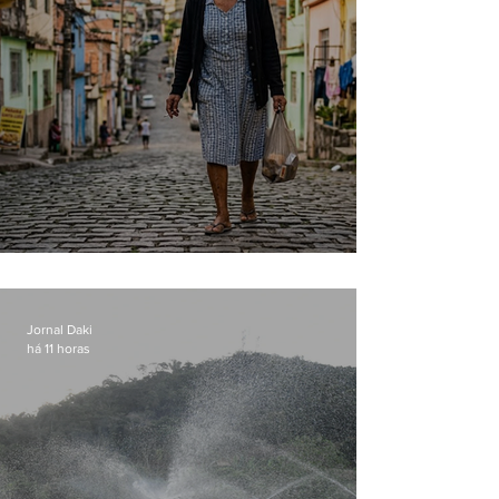
Conceição
Jornal Daki
há 11 horas