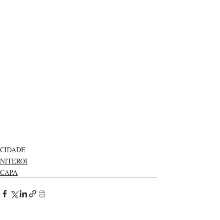
CIDADE
NITERÓI
CAPA