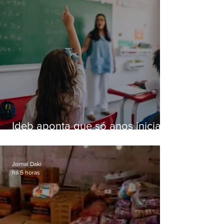
Ideb aponta que só anos iniciais
superam meta nacional da
educação
Jornal Daki
há 5 horas