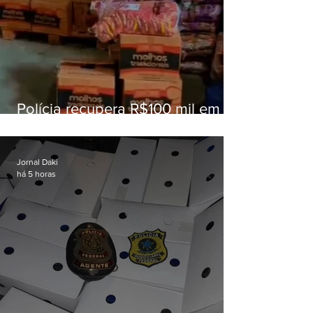
Polícia recupera R$100 mil em
carga roubada na Baixada
Fluminense
Jornal Daki
há 5 horas