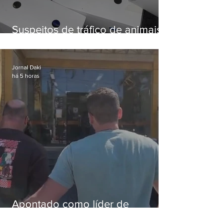
Suspeitos de tráfico de animais
silvestres são presos com 50
aves
Jornal Daki
há 5 horas
Apontado como líder de
esquema de golpes contra