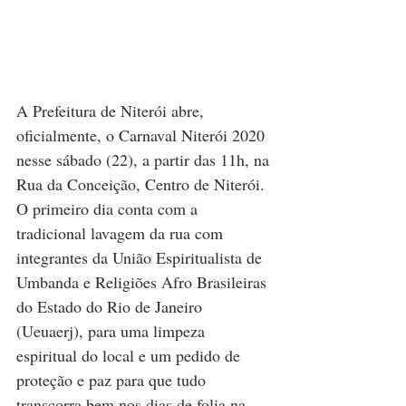
A Prefeitura de Niterói abre, 
oficialmente, o Carnaval Niterói 2020 
nesse sábado (22), a partir das 11h, na 
Rua da Conceição, Centro de Niterói. 
O primeiro dia conta com a 
tradicional lavagem da rua com 
integrantes da União Espiritualista de 
Umbanda e Religiões Afro Brasileiras 
do Estado do Rio de Janeiro 
(Ueuaerj), para uma limpeza 
espiritual do local e um pedido de 
proteção e paz para que tudo 
transcorra bem nos dias de folia na 