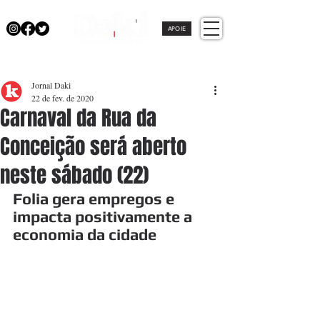
APOIE
Jornal Daki
22 de fev. de 2020
Carnaval da Rua da
Conceição será aberto
neste sábado (22)
Folia gera empregos e 
impacta positivamente a 
economia da cidade