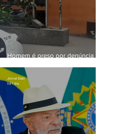
Homem é preso por denúncia
de importunação sexual em
Alcântara
Jornal Daki
há 1 dia