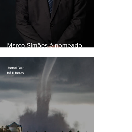
Marco Simões é nomeado
secretário de Estado de Governo
Jornal Daki
há 11 horas