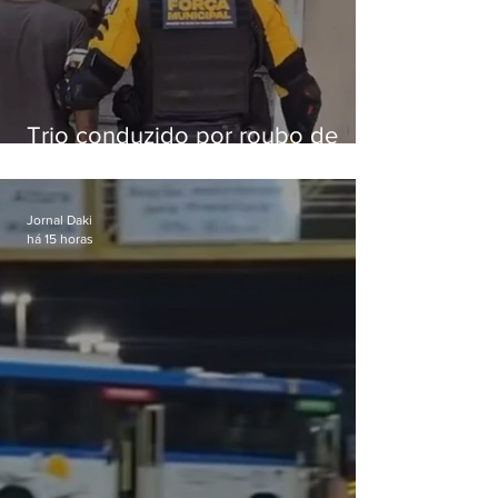
Trio conduzido por roubo de
celular no Méier acumula 37
passagens
Jornal Daki
há 15 horas