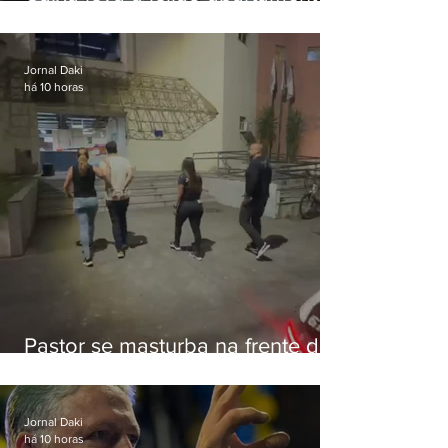
de Eduardo Bolsonaro em
Botafogo
Jornal Daki
há 10 horas
Pastor se masturba na frente de
criança e é preso na Zona Oeste
Jornal Daki
há 10 horas