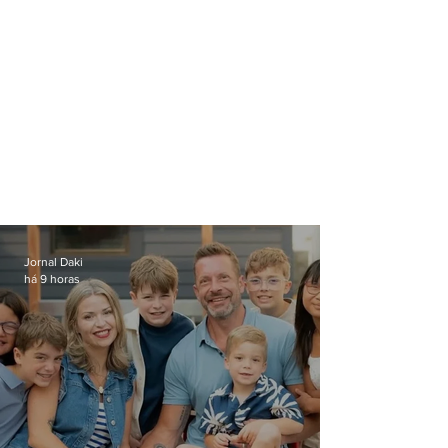
Jornal Daki
há 9 horas