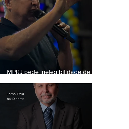
MPRJ pede inelegibilidade de
Garotinho
Jornal Daki
há 10 horas