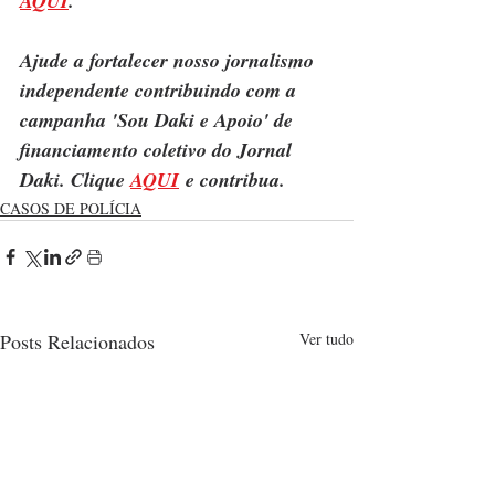
AQUI
.
Ajude a fortalecer nosso jornalismo 
independente contribuindo com a 
campanha 'Sou Daki e Apoio' de 
financiamento coletivo do Jornal 
Daki. Clique 
AQUI
 e contribua.
CASOS DE POLÍCIA
Posts Relacionados
Ver tudo