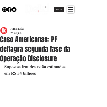
APOIE
Jornal Daki
25 de jun.
Caso Americanas: PF
deflagra segunda fase da
Operação Disclosure
Supostas fraudes estão estimadas 
em R$ 54 bilhões