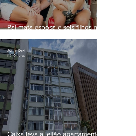
Pai mata esposa e seis filhos nos
EUA e não terá funeral
Jornal Daki
há 10 horas
Caixa leva a leilão apartamento