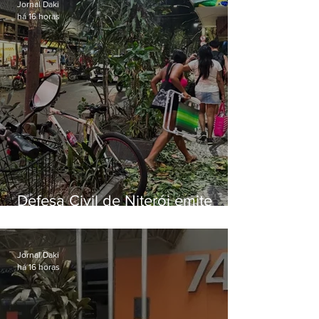
Jornal Daki
há 16 horas
Defesa Civil de Niterói emite
aviso de ventos fortes para esta
sexta-feira (07)
Jornal Daki
há 16 horas