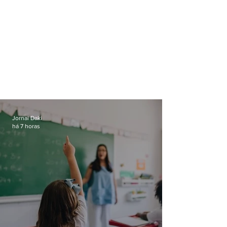
Jornal Daki
há 7 horas