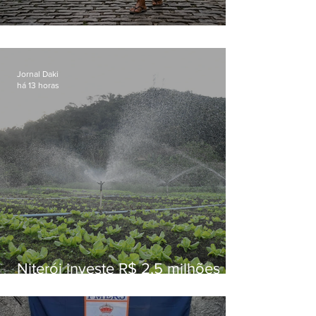
Conceição
Jornal Daki
há 13 horas
Niterói investe R$ 2,5 milhões
em alimentos da agricultura
familiar para merenda escolar