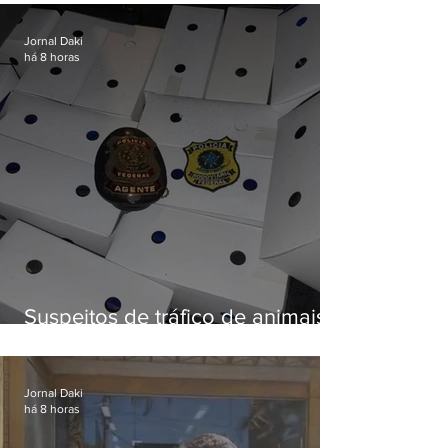
Fluminense
Jornal Daki
há 8 horas
Suspeitos de tráfico de animais
silvestres são presos com 50
aves
Jornal Daki
há 8 horas