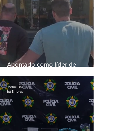
Apontado como líder de
esquema de golpes contra
aposentados é preso
Jornal Daki
há 8 horas