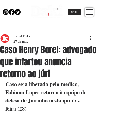
APOIE
Jornal Daki
27 de mai.
Caso Henry Borel: advogado
que infartou anuncia
retorno ao júri
Caso seja liberado pelo médico, 
Fabiano Lopes retorna à equipe de 
defesa de Jairinho nesta quinta-
feira (28)