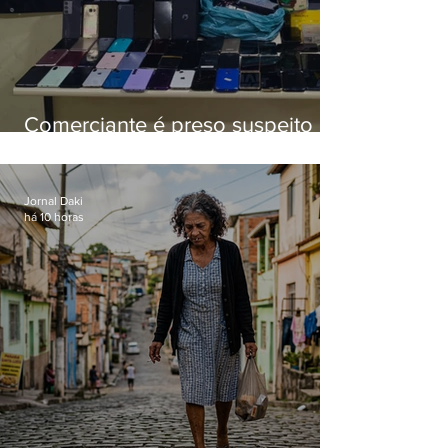
Comerciante é preso suspeito de
manter celulares roubados em
loja
Jornal Daki
há 10 horas