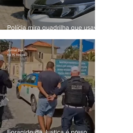
Polícia mira quadrilha que usava
roubo de veículos para financiar
o Comando Vermelho
Jornal Daki
há 15 horas
Foragido da Justiça é preso