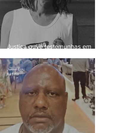
Justiça ouve testemunhas em
caso de homem morto por
dívida de R$ 25
Jornal Daki
há 1 dia