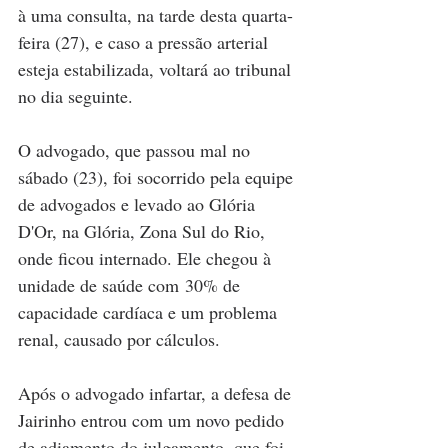
à uma consulta, na tarde desta quarta-
feira (27), e caso a pressão arterial 
esteja estabilizada, voltará ao tribunal 
no dia seguinte. 
O advogado, que passou mal no 
sábado (23), foi socorrido pela equipe 
de advogados e levado ao Glória 
D'Or, na Glória, Zona Sul do Rio, 
onde ficou internado. Ele chegou à 
unidade de saúde com 30% de 
capacidade cardíaca e um problema 
renal, causado por cálculos.
Após o advogado infartar, a defesa de 
Jairinho entrou com um novo pedido 
de adiamento do julgamento, que foi 