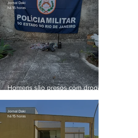
Jornal Daki
há 15 horas
Homens são presos com drogas
e arma de fogo no Brejal
Jornal Daki
há 15 horas