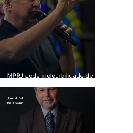
MPRJ pede inelegibilidade de
Garotinho
Jornal Daki
há 9 horas