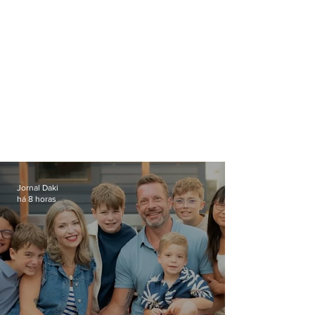
Jornal Daki
há 8 horas