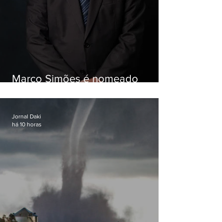
Marco Simões é nomeado
secretário de Estado de Governo
Jornal Daki
há 10 horas