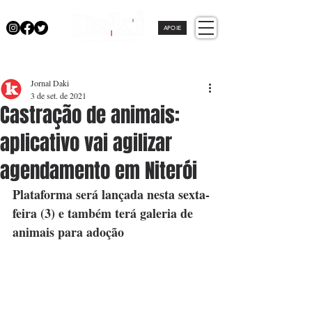
APOIE
Jornal Daki
3 de set. de 2021
Castração de animais:
aplicativo vai agilizar
agendamento em Niterói
Plataforma será lançada nesta sexta-
feira (3) e também terá galeria de 
animais para adoção