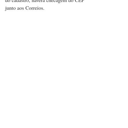
do cadastro, haverá checagem do CEP 
junto aos Correios.