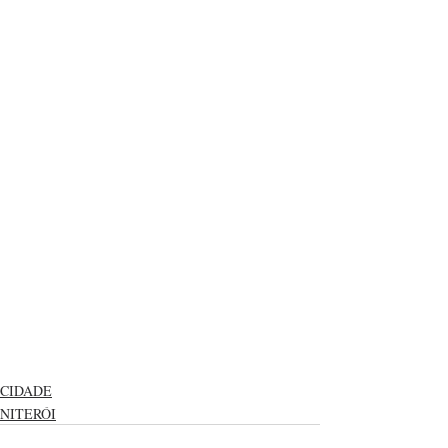
CIDADE
NITERÓI