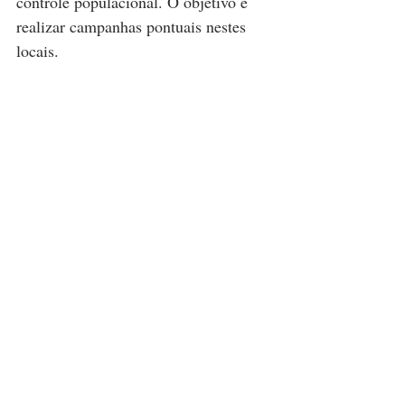
controle populacional. O objetivo é 
realizar campanhas pontuais nestes 
locais.