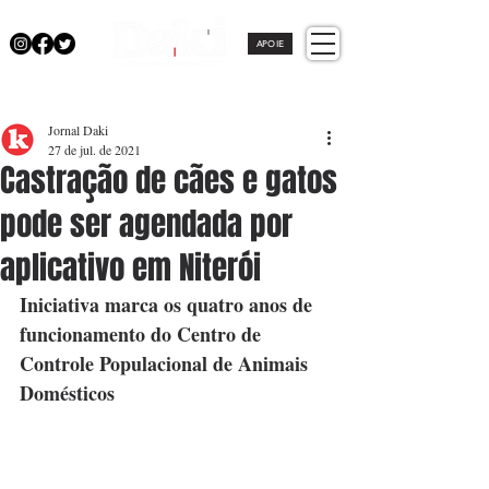
APOIE
Jornal Daki
27 de jul. de 2021
Castração de cães e gatos
pode ser agendada por
aplicativo em Niterói
Iniciativa marca os quatro anos de 
funcionamento do Centro de 
Controle Populacional de Animais 
Domésticos