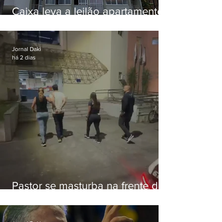
Caixa leva a leilão apartamento
de Eduardo Bolsonaro em
Botafogo
Jornal Daki
há 2 dias
Pastor se masturba na frente de
criança e é preso na Zona Oeste