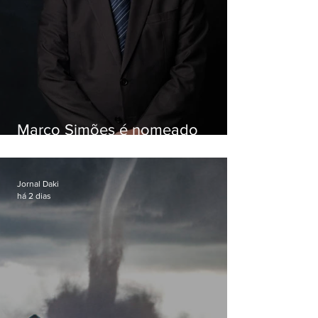
Marco Simões é nomeado
secretário de Estado de Governo
Jornal Daki
há 2 dias