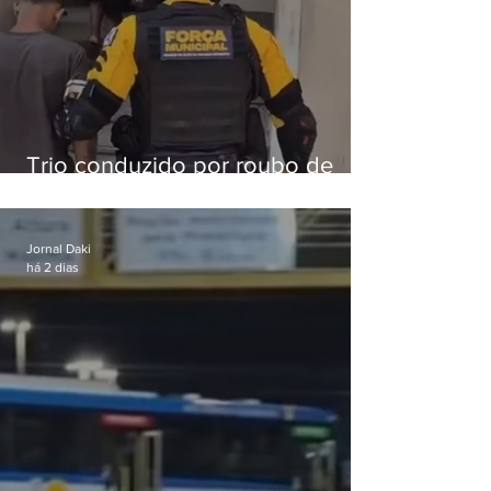
Trio conduzido por roubo de
celular no Méier acumula 37
passagens
Jornal Daki
há 2 dias