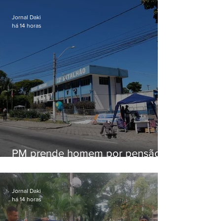
Jornal Daki
há 14 horas
PM prende homem por pensão
alimentícia em Niterói
Jornal Daki
há 14 horas