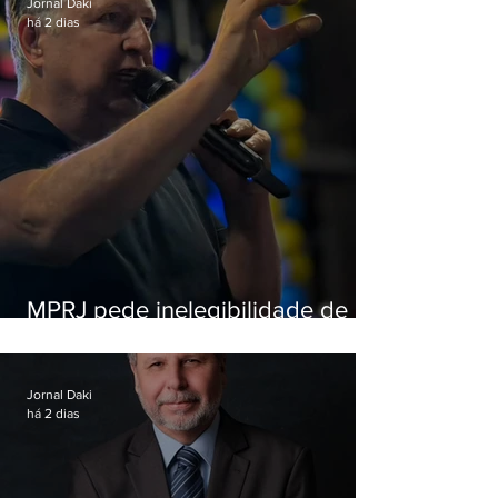
Jornal Daki
há 2 dias
MPRJ pede inelegibilidade de
Garotinho
Jornal Daki
há 2 dias