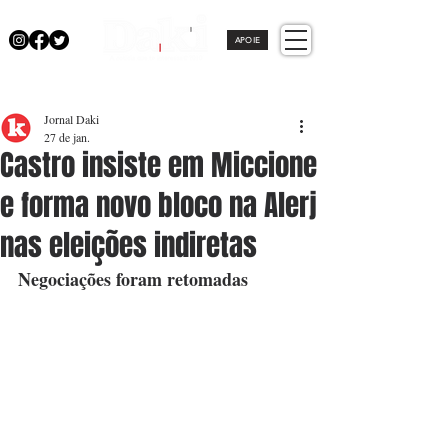
APOIE
Jornal Daki
27 de jan.
Castro insiste em Miccione
e forma novo bloco na Alerj
nas eleições indiretas
Negociações foram retomadas