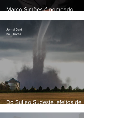
Marco Simões é nomeado
secretário de Estado de Governo
Jornal Daki
há 5 horas
Do Sul ao Sudeste, efeitos de
ciclone-bomba causam
apreensão na população