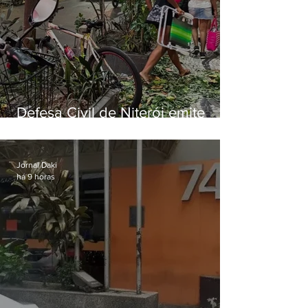
Defesa Civil de Niterói emite
aviso de ventos fortes para esta
sexta-feira (07)
Jornal Daki
há 9 horas