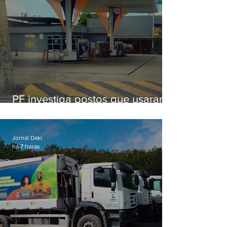
PF investiga postos que usaram
licença falsa com assinatura de
secretário morto em 2020
Jornal Daki
há 7 horas