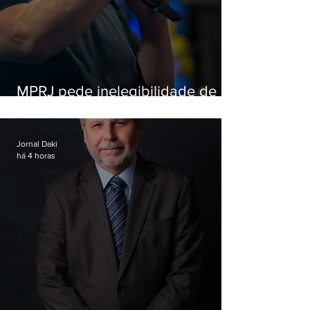
MPRJ pede inelegibilidade de
Garotinho
Jornal Daki
há 4 horas