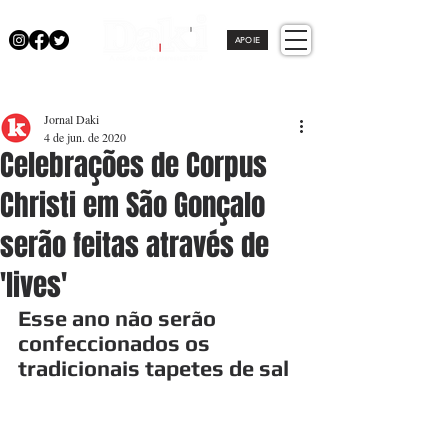
APOIE
Jornal Daki
4 de jun. de 2020
Celebrações de Corpus
Christi em São Gonçalo
serão feitas através de
'lives'
Esse ano não serão 
confeccionados os 
tradicionais tapetes de sal