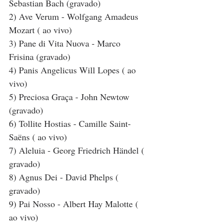
Sebastian Bach (gravado)
2) Ave Verum - Wolfgang Amadeus 
Mozart ( ao vivo)
3) Pane di Vita Nuova - Marco 
Frisina (gravado)
4) Panis Angelicus Will Lopes ( ao 
vivo)
5) Preciosa Graça - John Newtow 
(gravado)
6) Tollite Hostias - Camille Saint-
Saëns ( ao vivo)
7) Aleluia - Georg Friedrich Händel ( 
gravado)
8) Agnus Dei - David Phelps ( 
gravado)
9) Pai Nosso - Albert Hay Malotte ( 
ao vivo)