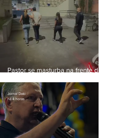
Pastor se masturba na frente de
criança e é preso na Zona Oeste
Jornal Daki
há 4 horas