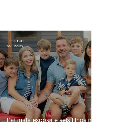
Jornal Daki
há 3 horas
Pai mata esposa e seis filhos nos
EUA e não terá funeral