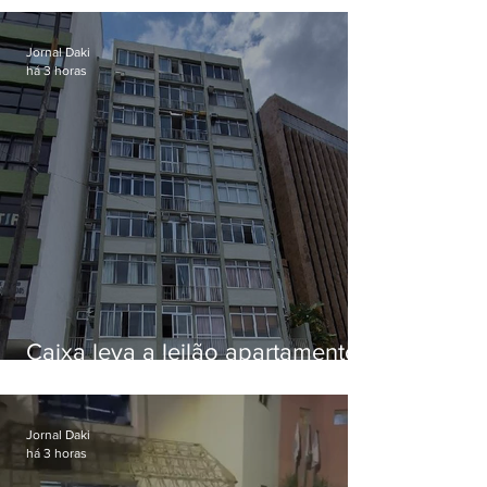
Jornal Daki
há 3 horas
Caixa leva a leilão apartamento
de Eduardo Bolsonaro em
Botafogo
Jornal Daki
há 3 horas