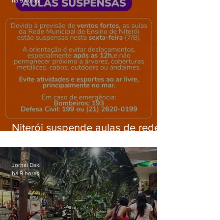
há 9 horas
Niterói suspende aulas de rede
municipal por previsão de
ventos fortes nesta sexta (7)
Jornal Daki
há 9 horas