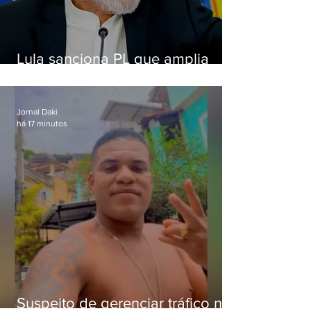
Lula sanciona PL que amplia
pena para crimes digitais contra
crianças
Jornal Daki
há 17 minutos
Suspeito de gerenciar tráfico na