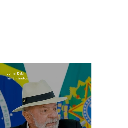
Jornal Daki
há 13 minutos