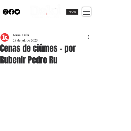
APOIE
Jornal Daki
28 de jul. de 2023
Cenas de ciúmes - por
Rubenir Pedro Ru