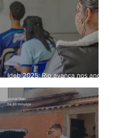
Ideb 2025: Rio avança nos anos
iniciais e fica acima da média
nacional
Jornal Daki
há 30 minutos