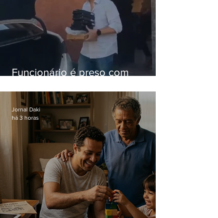
Funcionário é preso com
computadores furtados do
Hospital do Andaraí
Jornal Daki
há 3 horas