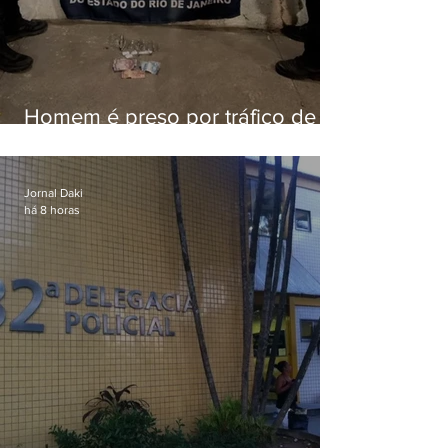
Homem é preso por tráfico de
drogas em Niterói
Jornal Daki
há 8 horas