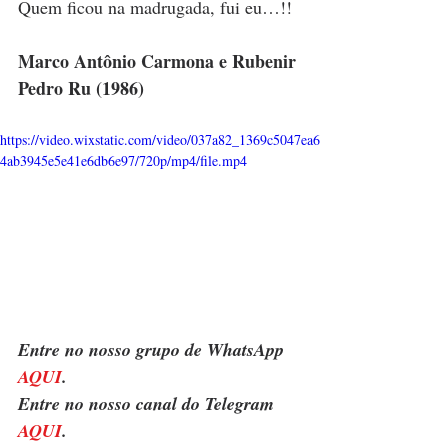
Quem ficou na madrugada, fui eu…!!
Marco Antônio Carmona e Rubenir 
Pedro Ru (1986)
https://video.wixstatic.com/video/037a82_1369c5047ea6
4ab3945e5e41e6db6e97/720p/mp4/file.mp4
Entre no nosso grupo de WhatsApp 
AQUI
. 
Entre no nosso canal do Telegram 
AQUI
.