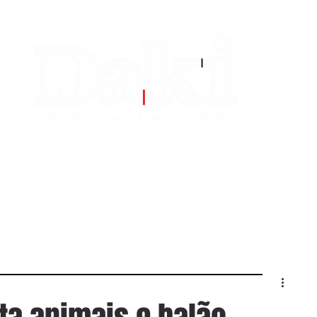
EDITORIAS
CONTATO