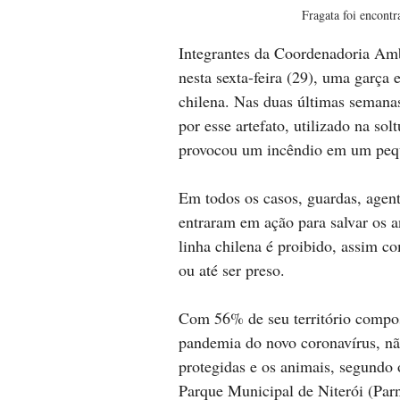
Fragata foi encontr
Integrantes da Coordenadoria Amb
nesta sexta-feira (29), uma garça
chilena. Nas duas últimas semana
por esse artefato, utilizado na so
provocou um incêndio em um pequ
Em todos os casos, guardas, agent
entraram em ação para salvar os a
linha chilena é proibido, assim c
ou até ser preso.
Com 56% de seu território compos
pandemia do novo coronavírus, nã
protegidas e os animais, segundo 
Parque Municipal de Niterói (Parn