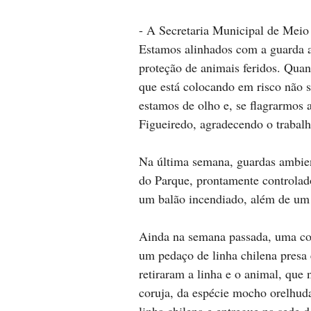
- A Secretaria Municipal de Mei
Estamos alinhados com a guarda a
proteção de animais feridos. Qua
que está colocando em risco não 
estamos de olho e, se flagrarmos a
Figueiredo, agradecendo o trabalh
Na última semana, guardas ambien
do Parque, prontamente controlado
um balão incendiado, além de um
Ainda na semana passada, uma cor
um pedaço de linha chilena presa 
retiraram a linha e o animal, que n
coruja, da espécie mocho orelhud