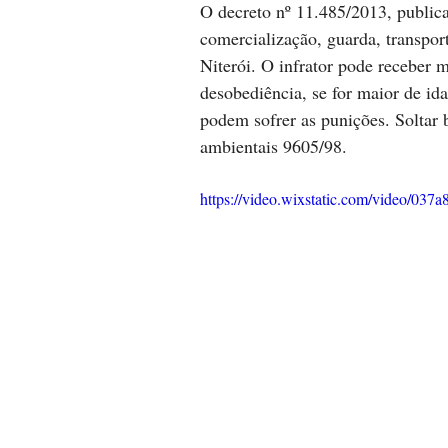
O decreto nº 11.485/2013, publica
comercialização, guarda, transpor
Niterói. O infrator pode receber 
desobediência, se for maior de ida
podem sofrer as punições. Soltar 
ambientais 9605/98.
https://video.wixstatic.com/video/0