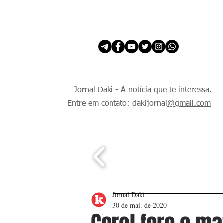
INÍCIO
É Daki. E de todo Mundo.
Jornal Daki - A notícia que te interessa.
Entre em contato: dakijornal
@gmail.com
Jornal Daki
30 de mai. de 2020