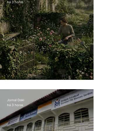
há 3 horas
O jardim que ninguém vê
Jornal Daki
há 3 horas