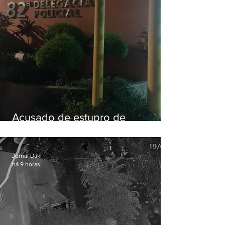
Acusado de estupro de
vulnerável é preso em Maricá
Jornal Daki
há 9 horas