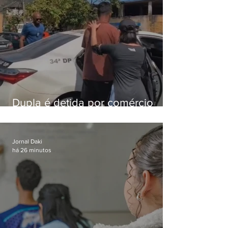
Dupla é detida por comércio
ilegal de animais silvestres em
Bangu
Jornal Daki
há 26 minutos