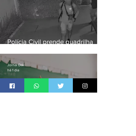
Polícia Civil prende quadrilha
especializada em roubos a
residências de luxo no Rio
Jornal Daki
há 1 dia