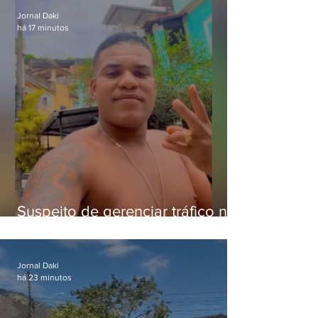
Jornal Daki
há 17 minutos
Suspeito de gerenciar tráfico na
Lapa é preso após meses
foragido
Jornal Daki
há 23 minutos