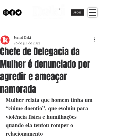
APOIE
Jornal Daki
26 de jul. de 2022
Chefe de Delegacia da
Mulher é denunciado por
agredir e ameaçar
namorada
Mulher relata que homem tinha um 
“ciúme doentio”, que evoluiu para 
violência física e humilhações 
quando ela tentou romper o 
relacionamento