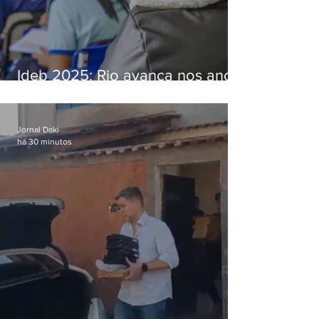
Ideb 2025: Rio avança nos anos
iniciais e fica acima da média
nacional
Jornal Daki
há 30 minutos