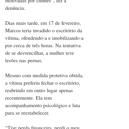
motivadas por ciúmes”, diz a 
denúncia.
Dias mais tarde, em 17 de fevereiro, 
Marcos teria invadido o escritório da 
vítima, ofendendo-a e imobilizando-a 
por cerca de três horas. Na tentativa 
de se desvencilhar, a mulher teve 
lesões nas pernas.
Mesmo com medida protetiva obtida, 
a vítima preferiu fechar o escritório, 
reabrindo em outro lugar apenas 
recentemente. Ela tem 
acompanhamento psicológico e luta 
para se reestabelecer.
“Tive perda financeira, perdi o meu 