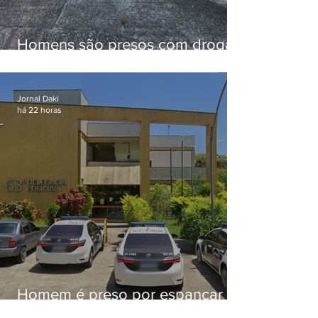
Homens são presos com drogas
e arma de fogo no Brejal
Jornal Daki
há 22 horas
Homem é preso por espancar
companheira até a morte após