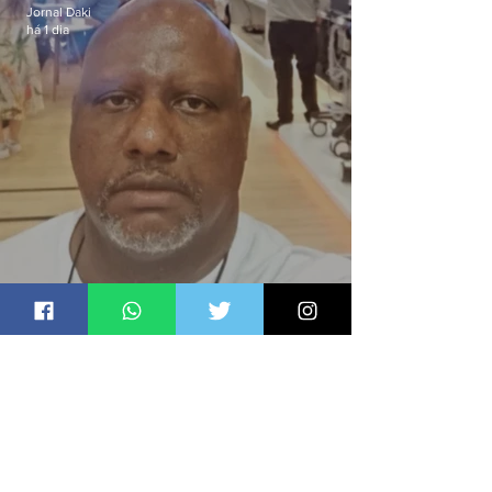
Jornal Daki
há 1 dia
Candidato a deputado federal é
baleado e morre na Baixada