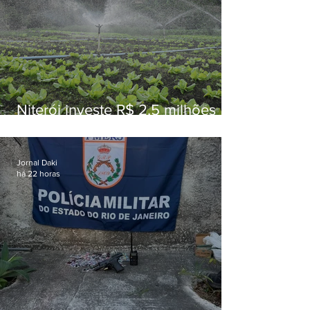
Niterói investe R$ 2,5 milhões
em alimentos da agricultura
familiar para merenda escolar
Jornal Daki
há 22 horas