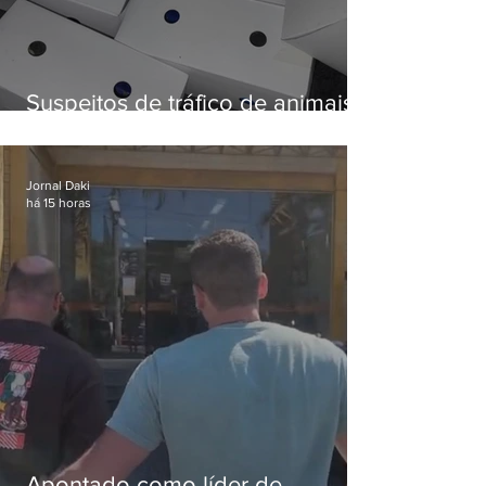
Suspeitos de tráfico de animais
silvestres são presos com 50
aves
Jornal Daki
há 15 horas
Apontado como líder de