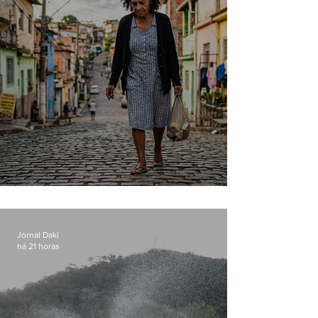
Conceição
Jornal Daki
há 21 horas