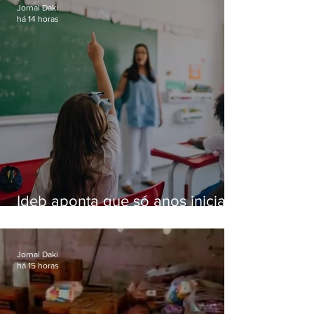
Jornal Daki
há 14 horas
Ideb aponta que só anos iniciais
superam meta nacional da
educação
Jornal Daki
há 15 horas