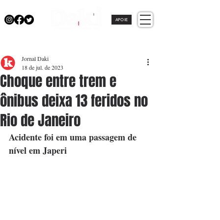
APOIE
Jornal Daki
18 de jul. de 2023
Choque entre trem e
ônibus deixa 13 feridos no
Rio de Janeiro
Acidente foi em uma passagem de 
nível em Japeri