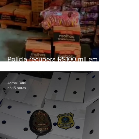
Polícia recupera R$100 mil em
carga roubada na Baixada
Fluminense
Jornal Daki
há 15 horas