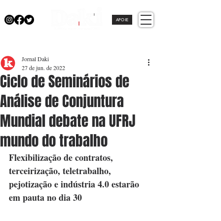
APOIE
Jornal Daki
27 de jun. de 2022
Ciclo de Seminários de
Análise de Conjuntura
Mundial debate na UFRJ
mundo do trabalho
Flexibilização de contratos, 
terceirização, teletrabalho, 
pejotização e indústria 4.0 estarão 
em pauta no dia 30