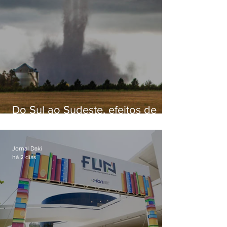
Do Sul ao Sudeste, efeitos de
ciclone-bomba causam
apreensão na população
Jornal Daki
há 2 dias