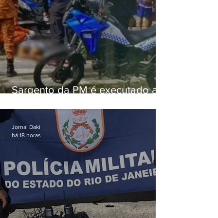
Sargento da PM é executado a
tiros enquanto estava de folga
em Vaz Lobo
Jornal Daki
há 18 horas