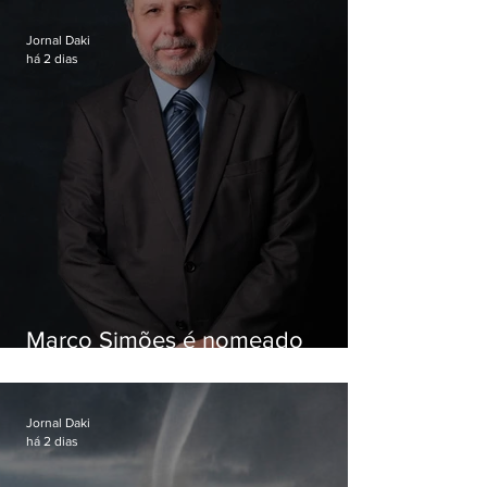
Jornal Daki
há 2 dias
Marco Simões é nomeado
secretário de Estado de Governo
Jornal Daki
há 2 dias