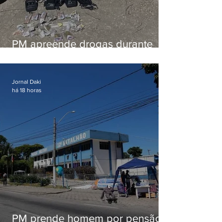
PM apreende drogas durante
patrulhamento em Maricá
Jornal Daki
há 18 horas
PM prende homem por pensão