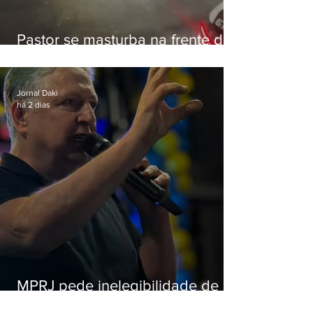
Pastor se masturba na frente de
criança e é preso na Zona Oeste
Jornal Daki
há 2 dias
MPRJ pede inelegibilidade de
Garotinho