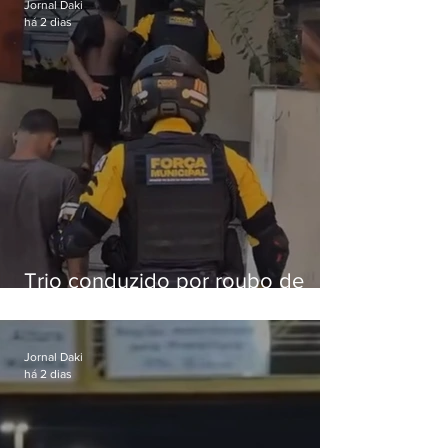
Jornal Daki
há 2 dias
Trio conduzido por roubo de
celular no Méier acumula 37
passagens
Jornal Daki
há 2 dias