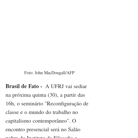
Foto: John MacDougall/AFP
Brasil de Fato - 
 A UFRJ vai sediar 
na próxima quinta (30), a partir das 
16h, o seminário "Reconfiguração de 
classe e o mundo do trabalho no 
capitalismo contemporâneo". O 
encontro presencial será no Salão 
nobre do Instituto de Filosofia e 