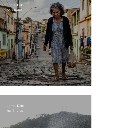
Jornal Daki
há 7 horas
Conceição
Jornal Daki
há 11 horas