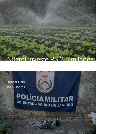
Niterói investe R$ 2,5 milhões
em alimentos da agricultura
familiar para merenda escolar
Jornal Daki
há 12 horas