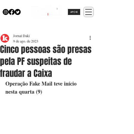
APOIE
Jornal Daki
9 de ago. de 2023
Cinco pessoas são presas
pela PF suspeitas de
fraudar a Caixa
Operação Fake Mail teve início 
nesta quarta (9)