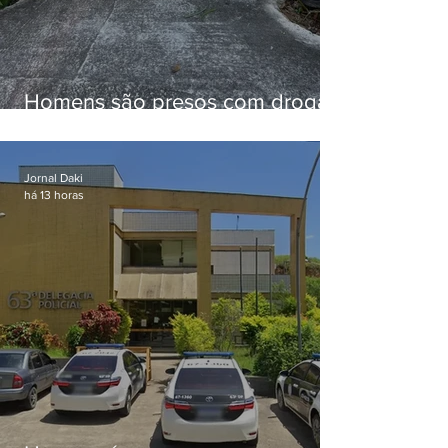
Homens são presos com drogas
e arma de fogo no Brejal
Jornal Daki
há 13 horas