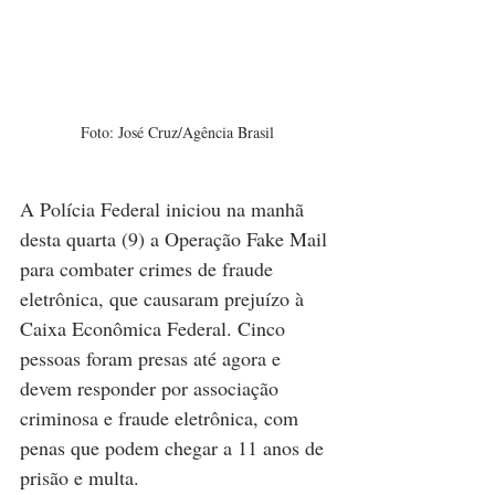
Foto: José Cruz/Agência Brasil
A Polícia Federal iniciou na manhã 
desta quarta (9) a Operação Fake Mail 
para combater crimes de fraude 
eletrônica, que causaram prejuízo à 
Caixa Econômica Federal. Cinco 
pessoas foram presas até agora e 
devem responder por associação 
criminosa e fraude eletrônica, com 
penas que podem chegar a 11 anos de 
prisão e multa.