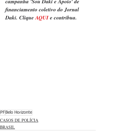
campanha 'Sou Daki e Apoio' de 
financiamento coletivo do Jornal 
Daki. Clique 
AQUI
 e contribua.
PF
Belo Horizonte
CASOS DE POLÍCIA
BRASIL