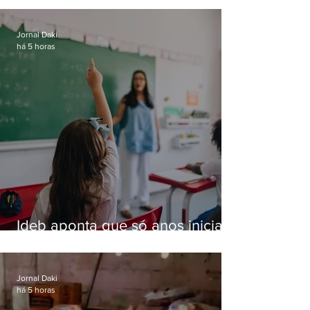
Jornal Daki
há 5 horas
Ideb aponta que só anos iniciais
superam meta nacional da
educação
Jornal Daki
há 5 horas