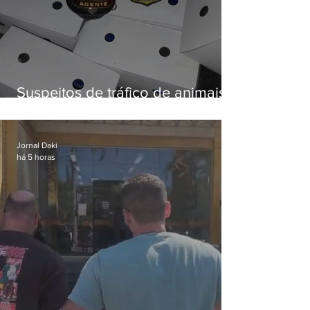
Suspeitos de tráfico de animais
silvestres são presos com 50
aves
Jornal Daki
há 5 horas