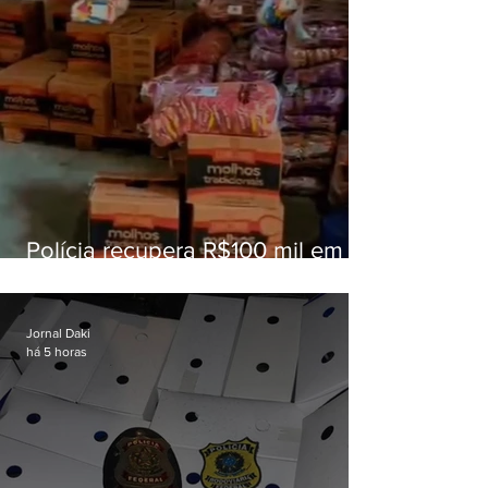
Polícia recupera R$100 mil em
carga roubada na Baixada
Fluminense
Jornal Daki
há 5 horas