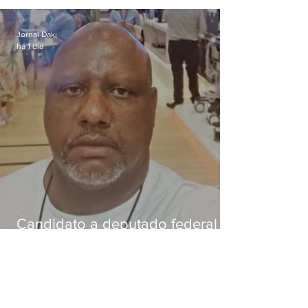
dívida de R$ 25
Jornal Daki
há 1 dia
Candidato a deputado federal é
baleado e morre na Baixada