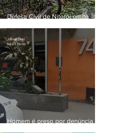
Defesa Civil de Niterói emite
aviso de ventos fortes para esta
sexta-feira (07)
Jornal Daki
há 23 horas
Homem é preso por denúncia
de importunação sexual em