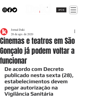
APOIE
Jornal Daki
28 de ago. de 2020
Cinemas e teatros em São
Gonçalo já podem voltar a
funcionar
De acordo com Decreto 
publicado nesta sexta (28), 
estabelecimentos devem 
pegar autorização na 
Vigilância Sanitária