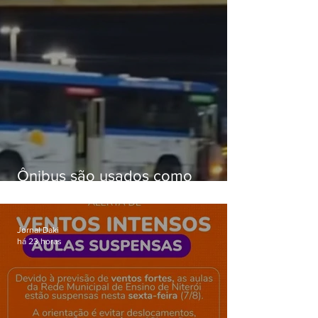
Ônibus são usados como
barricadas durante operação na
Gardênia Azul
Jornal Daki
há 23 horas