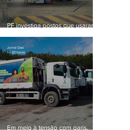
PF investiga postos que usaram
licença falsa com assinatura de
secretário morto em 2020
Jornal Daki
há 20 horas
Em meio à tensão com garis,