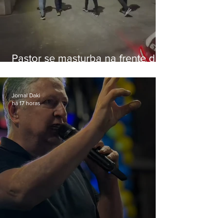
Pastor se masturba na frente de
criança e é preso na Zona Oeste
Jornal Daki
há 17 horas