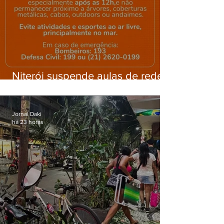
Niterói suspende aulas de rede
municipal por previsão de
ventos fortes nesta sexta (7)
Jornal Daki
há 23 horas