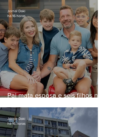
Jornal Daki
há 16 horas
Pai mata esposa e seis filhos nos
EUA e não terá funeral
Jornal Daki
há 16 horas