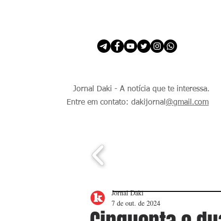
INÍCIO
É Daki. E de todo Mundo.
Jornal Daki - A notícia que te interessa.
Entre em contato: dakijornal
@gmail.com
Jornal Daki
7 de out. de 2024