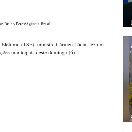
o: Bruno Peres/Agência Brasil
 Eleitoral (TSE), ministra Cármen Lúcia, fez um 
J
ições municipais deste domingo (6).
h