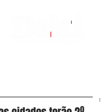
EDITORIAS
CONTATO