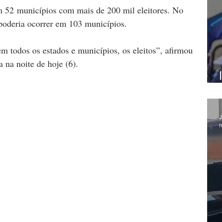
m 52 municípios com mais de 200 mil eleitores. No 
 poderia ocorrer em 103 municípios. 
em todos os estados e municípios, os eleitos”, afirmou 
 na noite de hoje (6).
J
h