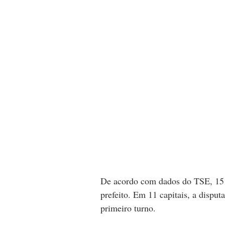
De acordo com dados do TSE, 15 c
prefeito. Em 11 capitais, a disput
primeiro turno. 