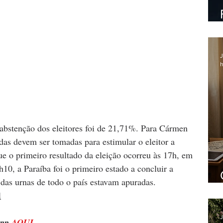
J
h
abstenção dos eleitores foi de 21,71%. Para Cármen 
as devem ser tomadas para estimular o eleitor a 
 o primeiro resultado da eleição ocorreu às 17h, em 
10, a Paraíba foi o primeiro estado a concluir a 
das urnas de todo o país estavam apuradas. 
l
J
pp 
AQUI
.