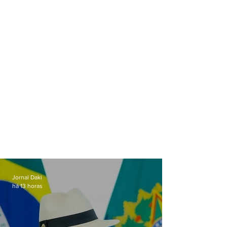
Jornal Daki
há 13 horas