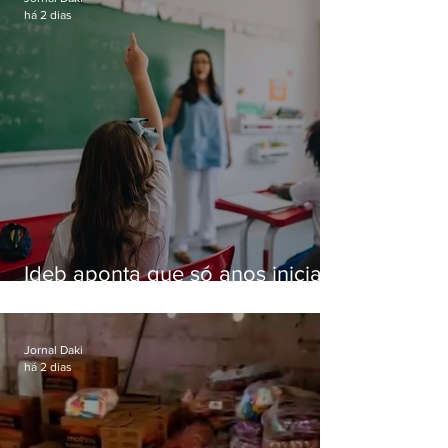
há 2 dias
Ideb aponta que só anos iniciais
superam meta nacional da
educação
Jornal Daki
há 2 dias