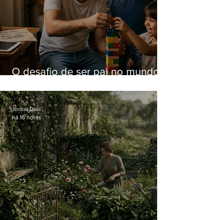
O desafio de ser pai no mundo
atual
Jornal Daki
há 16 horas