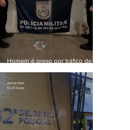
Homem é preso por tráfico de
drogas em Niterói
Jornal Daki
há 21 horas