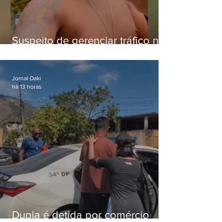
Suspeito de gerenciar tráfico na
Lapa é preso após meses
foragido
Jornal Daki
há 13 horas
Dupla é detida por comércio