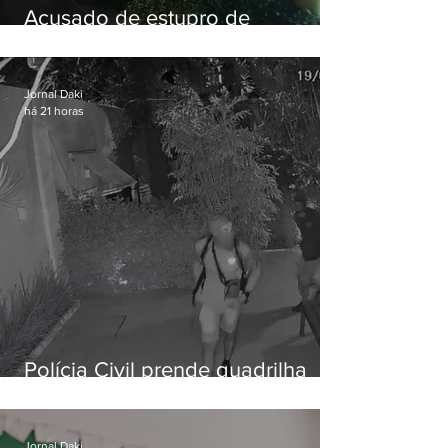
Acusado de estupro de
vulnerável é preso em Maricá
Jornal Daki
há 21 horas
Polícia Civil prende quadrilha
especializada em roubos a
residências de luxo no Rio
Jornal Daki