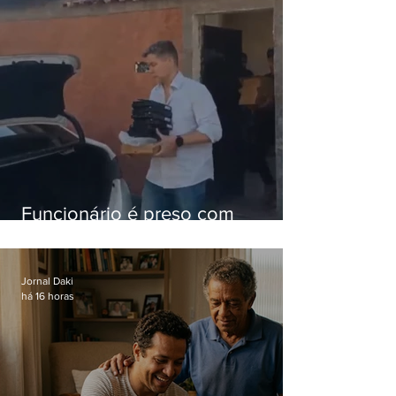
Funcionário é preso com
computadores furtados do
Hospital do Andaraí
Jornal Daki
há 16 horas