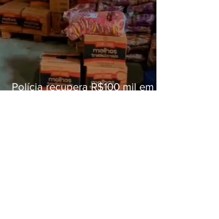
Polícia recupera R$100 mil em
carga roubada na Baixada
Fluminense