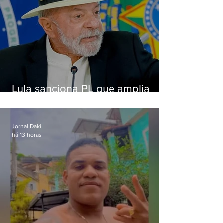
Lula sanciona PL que amplia
pena para crimes digitais contra
crianças
Jornal Daki
há 13 horas