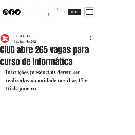
APOIE
Jornal Daki
4 de jan. de 2024
CIUG abre 265 vagas para
curso de Informática
Inscrições presenciais devem ser 
realizadas na unidade nos dias 15 e 
16 de janeiro