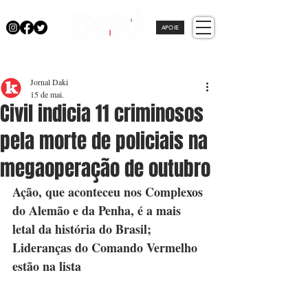
APOIE
Jornal Daki
15 de mai.
Civil indicia 11 criminosos
pela morte de policiais na
megaoperação de outubro
Ação, que aconteceu nos Complexos 
do Alemão e da Penha, é a mais 
letal da história do Brasil; 
Lideranças do Comando Vermelho 
estão na lista