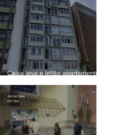
Caixa leva a leilão apartamento
de Eduardo Bolsonaro em
Botafogo
Jornal Daki
há 1 dia