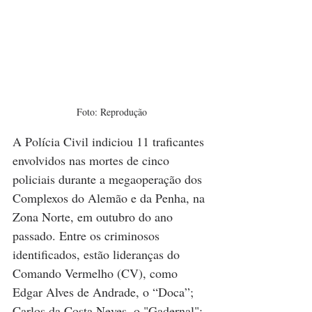
Foto: Reprodução
A Polícia Civil indiciou 11 traficantes 
envolvidos nas mortes de cinco 
policiais durante a megaoperação dos 
Complexos do Alemão e da Penha, na 
Zona Norte, em outubro do ano 
passado. Entre os criminosos 
identificados, estão lideranças do 
Comando Vermelho (CV), como 
Edgar Alves de Andrade, o “Doca”; 
Carlos da Costa Neves, o "Gadernal"; 