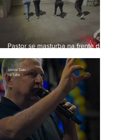
Pastor se masturba na frente de
criança e é preso na Zona Oeste
Jornal Daki
há 1 dia