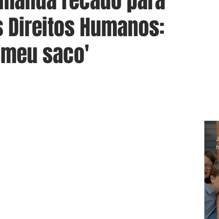
 manda recado para
 Direitos Humanos:
 meu saco'
J
h