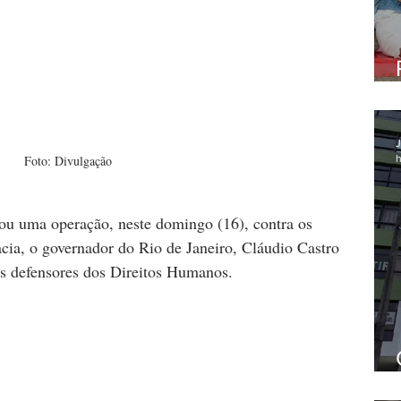
J
h
Foto: Divulgação
rou uma operação, neste domingo (16), contra os 
cia, o governador do Rio de Janeiro, Cláudio Castro 
s defensores dos Direitos Humanos.