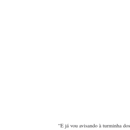
“E já vou avisando à turminha do