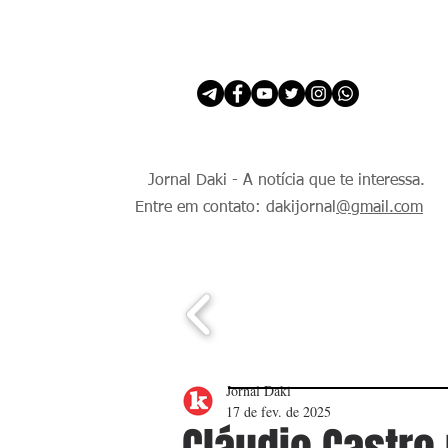
INÍCIO
É Daki. E de todo Mundo.
Jornal Daki - A notícia que te interessa.
Entre em contato: dakijornal
@gmail.com
Jornal Daki
17 de fev. de 2025