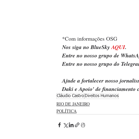
*Com informações OSG
Nos siga no BlueSky 
AQUI
.
Entre no nosso grupo de WhatsA
Entre no nosso grupo do Telegra
Ajude a fortalecer nosso jornal
Daki e Apoio' de financiamento c
Cláudio Castro
Direitos Humanos
RIO DE JANEIRO
POLÍTICA