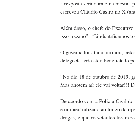
a resposta será dura e na mesma p
escreveu Cláudio Castro no X (ant
Além disso, o chefe do Executivo d
isso mesmo”. “Já identificamos to
O governador ainda afirmou, pelas
delegacia teria sido beneficiado p
“No dia 18 de outubro de 2019, g
Mas anotem aí: ele vai voltar!!! D
De acordo com a Polícia Civil do 
e um neutralizado ao longo da o
drogas, e quatro veículos foram r