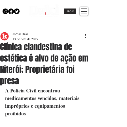
APOIE
Jornal Daki
13 de nov. de 2025
Clínica clandestina de
estética é alvo de ação em
Niterói; Proprietária foi
presa
A Polícia Civil encontrou 
medicamentos vencidos, materiais 
impróprios e equipamentos 
proibidos