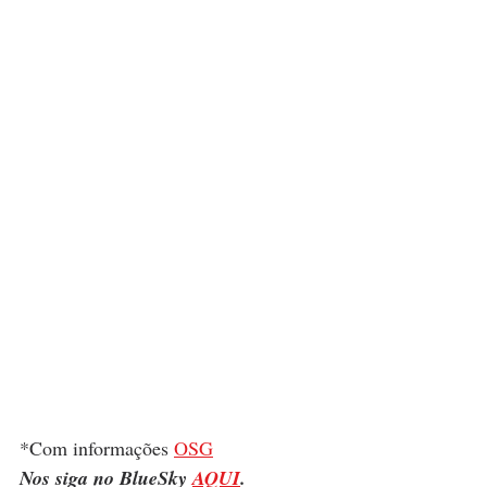
*Com informações 
OSG
Nos siga no BlueSky 
AQUI
.