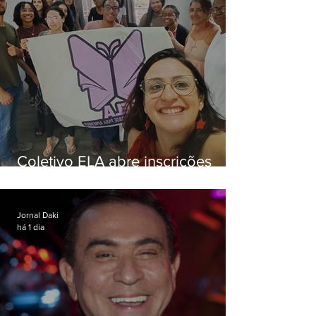
Coletivo ELA abre inscrições
para simulado gratuito do ENEM
Jornal Daki
há 1 dia