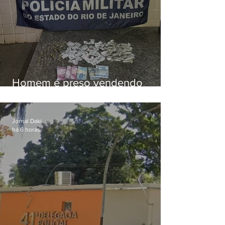
Homem é preso vendendo
drogas durante ação da PM em
Niterói
Jornal Daki
há 6 horas