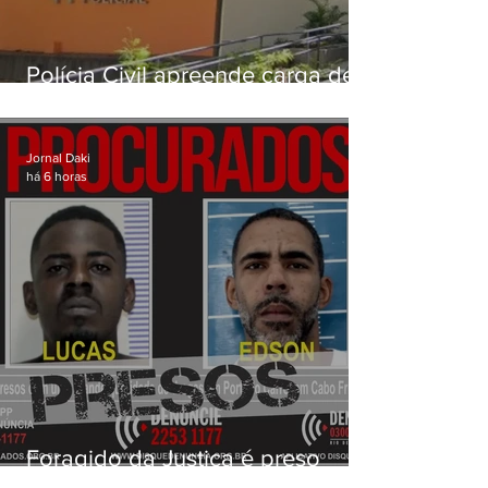
Polícia Civil apreende carga de
drogas avaliada em mais de R$
3 milhões na Zona Norte do Rio
Jornal Daki
há 6 horas
Foragido da Justiça é preso
durante operação da PM em