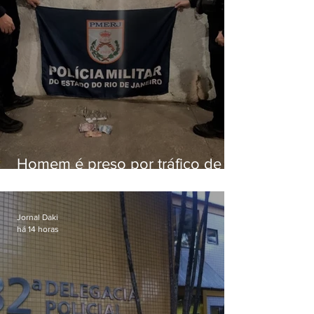
Homem é preso por tráfico de
drogas em Niterói
Jornal Daki
há 14 horas