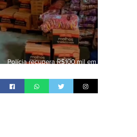
Polícia recupera R$100 mil em
carga roubada na Baixada
Fluminense