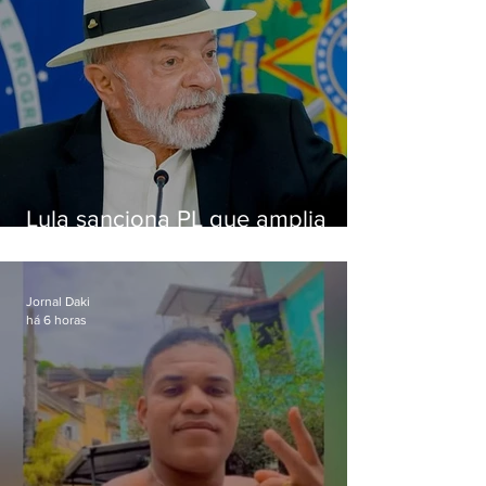
Lula sanciona PL que amplia
pena para crimes digitais contra
crianças
Jornal Daki
há 6 horas