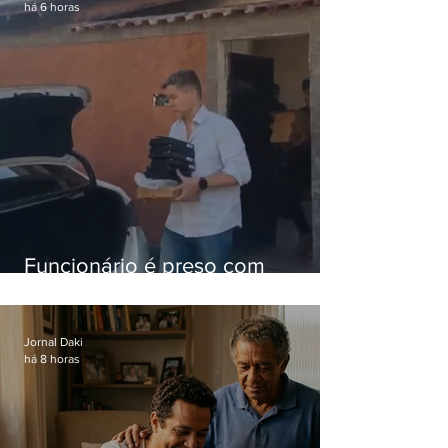
há 6 horas
Funcionário é preso com
computadores furtados do
Hospital do Andaraí
Jornal Daki
há 8 horas