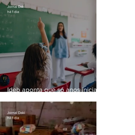
Jornal Daki
há 1 dia
Ideb aponta que só anos iniciais
superam meta nacional da
educação
Jornal Daki
há 1 dia