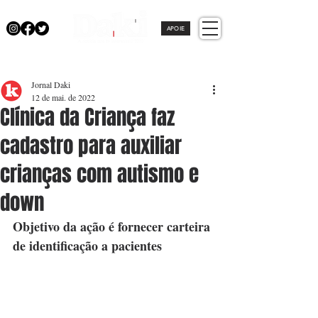
APOIE
Jornal Daki
12 de mai. de 2022
Clínica da Criança faz
cadastro para auxiliar
crianças com autismo e
down
Objetivo da ação é fornecer carteira 
de identificação a pacientes