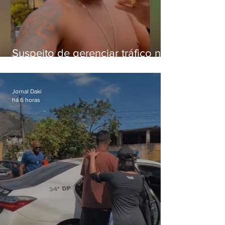
Suspeito de gerenciar tráfico na
Lapa é preso após meses
foragido
Jornal Daki
há 6 horas