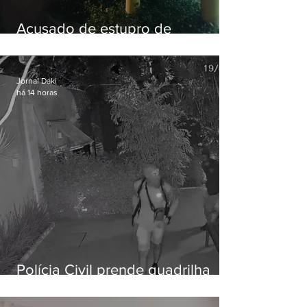
Acusado de estupro de
vulnerável é preso em Maricá
Jornal Daki
há 14 horas
Polícia Civil prende quadrilha
especializada em roubos a
residências de luxo no Rio