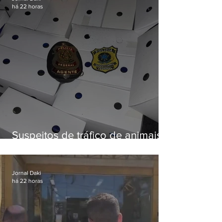
há 22 horas
Suspeitos de tráfico de animais
silvestres são presos com 50
aves
Jornal Daki
há 22 horas