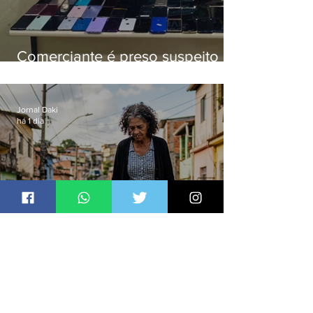
Comerciante é preso suspeito de
manter celulares roubados em
loja
Jornal Daki
há 1 dia