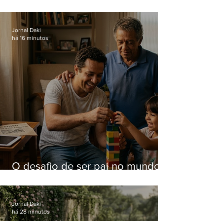
Jornal Daki
há 16 minutos
O desafio de ser pai no mundo
atual
Jornal Daki
há 28 minutos