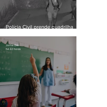
Polícia Civil prende quadrilha
especializada em roubos a
residências de luxo no Rio
Jornal Daki
há 22 horas