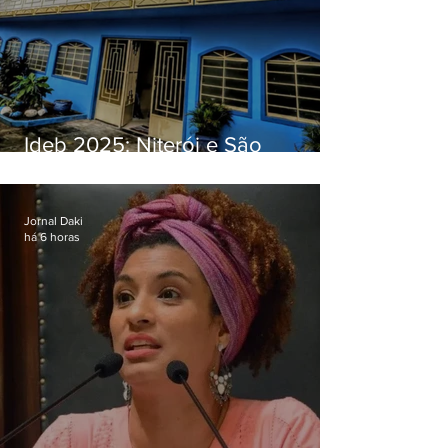
Ideb 2025: Niterói e São
Gonçalo têm desempenhos
distintos no ensino médio; veja
Jornal Daki
há 6 horas