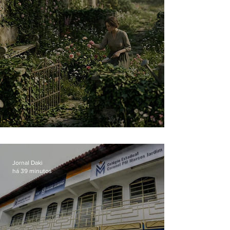
O jardim que ninguém vê
Jornal Daki
há 39 minutos