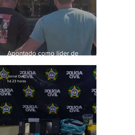
Apontado como líder de
esquema de golpes contra
aposentados é preso
Jornal Daki
há 23 horas