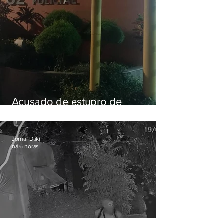
Acusado de estupro de
vulnerável é preso em Maricá
Jornal Daki
há 6 horas