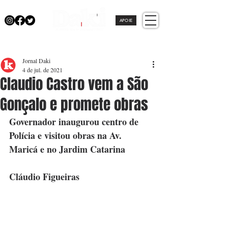
APOIE
Jornal Daki
4 de jul. de 2021
Claudio Castro vem a São
Gonçalo e promete obras
Governador inaugurou centro de 
Polícia e visitou obras na Av. 
Maricá e no Jardim Catarina
Cláudio Figueiras