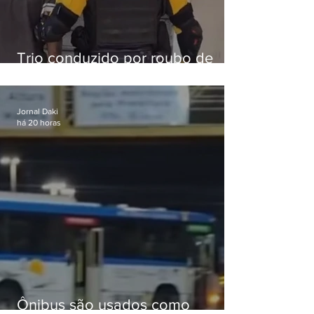
Trio conduzido por roubo de
celular no Méier acumula 37
passagens
Jornal Daki
há 20 horas
Ônibus são usados como