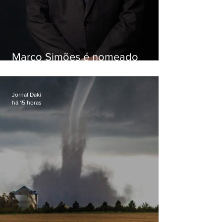
Marco Simões é nomeado
secretário de Estado de Governo
Jornal Daki
há 15 horas