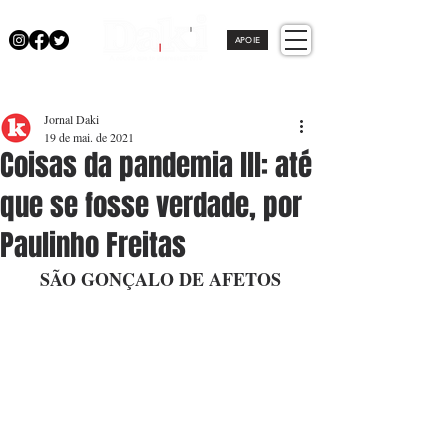
APOIE
Jornal Daki
19 de mai. de 2021
Coisas da pandemia lll: até
que se fosse verdade, por
Paulinho Freitas
SÃO GONÇALO DE AFETOS