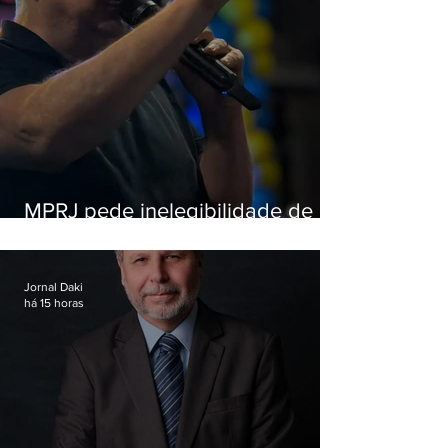
MPRJ pede inelegibilidade de
Garotinho
Jornal Daki
há 15 horas