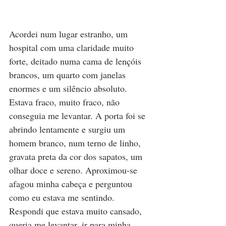
Acordei num lugar estranho, um 
hospital com uma claridade muito 
forte, deitado numa cama de lençóis 
brancos, um quarto com janelas 
enormes e um silêncio absoluto. 
Estava fraco, muito fraco, não 
conseguia me levantar. A porta foi se 
abrindo lentamente e surgiu um 
homem branco, num terno de linho, 
gravata preta da cor dos sapatos, um 
olhar doce e sereno. Aproximou-se 
afagou minha cabeça e perguntou 
como eu estava me sentindo. 
Respondi que estava muito cansado, 
queria me levantar, ir para minha 