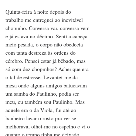
Quinta-feira à noite depois do 
trabalho me entreguei ao inevitável 
chopinho. Conversa vai, conversa vem 
e já estava no décimo. Senti a cabeça 
meio pesada, o corpo não obedecia 
com tanta destreza às ordens do 
cérebro. Pensei estar já bêbado, mas 
só com dez chopinhos? Achei que era 
o tal de estresse. Levantei-me da 
mesa onde alguns amigos batucavam 
um samba do Paulinho, podia ser 
meu, eu também sou Paulinho. Mas 
aquele era o da Viola, fui até ao 
banheiro lavar o rosto pra ver se 
melhorava, olhei-me no espelho e vi o 
quanto o tempo tinha me deixado 