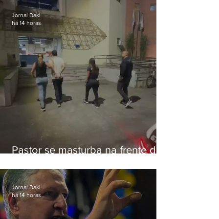
Botafogo
Jornal Daki
há 14 horas
Pastor se masturba na frente de
criança e é preso na Zona Oeste
Jornal Daki
há 14 horas