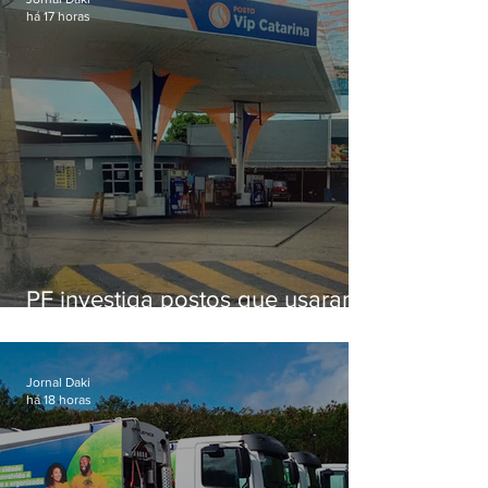
há 17 horas
PF investiga postos que usaram
licença falsa com assinatura de
secretário morto em 2020
Jornal Daki
há 18 horas