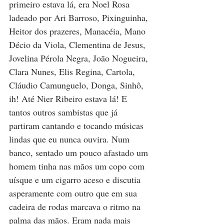
primeiro estava lá, era Noel Rosa 
ladeado por Ari Barroso, Pixinguinha, 
Heitor dos prazeres, Manacéia, Mano 
Décio da Viola, Clementina de Jesus, 
Jovelina Pérola Negra, João Nogueira, 
Clara Nunes, Elis Regina, Cartola, 
Cláudio Camunguelo, Donga, Sinhô, 
ih! Até Nier Ribeiro estava lá! E 
tantos outros sambistas que já 
partiram cantando e tocando músicas 
lindas que eu nunca ouvira. Num 
banco, sentado um pouco afastado um 
homem tinha nas mãos um copo com 
uísque e um cigarro aceso e discutia 
asperamente com outro que em sua 
cadeira de rodas marcava o ritmo na 
palma das mãos. Eram nada mais 