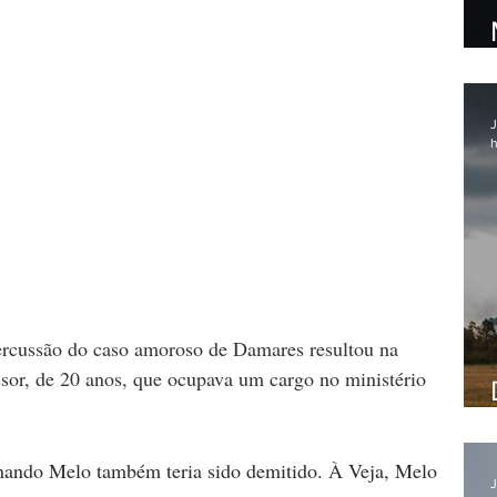
J
h
percussão do caso amoroso de Damares resultou na 
sor, de 20 anos, que ocupava um cargo no ministério 
nando Melo também teria sido demitido. À Veja, Melo 
J