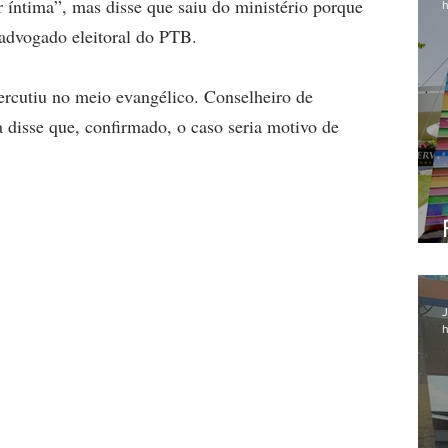
r íntima”, mas disse que saiu do ministério porque 
h
advogado eleitoral do PTB.
ercutiu no meio evangélico. Conselheiro de 
a disse que, confirmado, o caso seria motivo de 
J
h