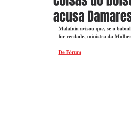
Coisas do bols
acusa Damares
Malafaia avisou que, se o bab
for verdade, ministra da 
Mulher
De Fórum