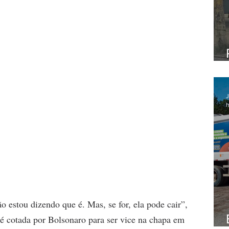
J
h
o estou dizendo que é. Mas, se for, ela pode cair”, 
e é cotada por Bolsonaro para ser vice na chapa em 