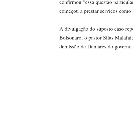
confirmou “essa questão particula
começou a prestar serviços como 
A divulgação do suposto caso rep
Bolsonaro, o pastor Silas Malafai
demissão de Damares do governo.