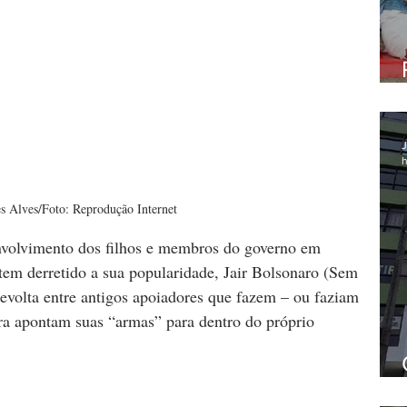
J
h
 Alves/Foto: Reprodução Internet
nvolvimento dos filhos e membros do governo em 
tem derretido a sua popularidade, Jair Bolsonaro (Sem 
evolta entre antigos apoiadores que fazem – ou faziam 
gora apontam suas “armas” para dentro do próprio 