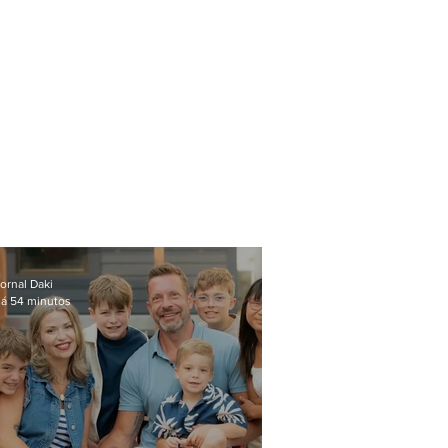
ornal Daki
á 54 minutos