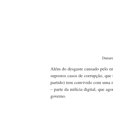
Damares
Além do desgaste causado pelo e
supostos casos de corrupção, que 
partido) tem convivido com uma r
– parte da milícia digital, que a
governo.