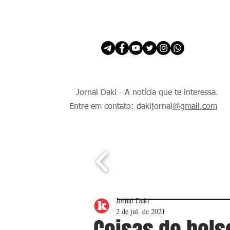
INÍCIO
É Daki. E de todo Mundo.
Jornal Daki - A notícia que te interessa.
Entre em contato: dakijornal
@gmail.com
Jornal Daki
2 de jul. de 2021