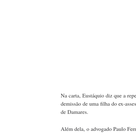
Na carta, Eustáquio diz que a re
demissão de uma filha do ex-asses
de Damares.
Além dela, o advogado Paulo Fer