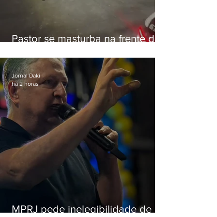
Pastor se masturba na frente de
criança e é preso na Zona Oeste
Jornal Daki
há 2 horas
MPRJ pede inelegibilidade de