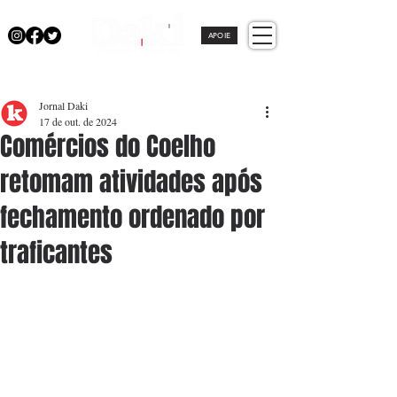
APOIE
Jornal Daki
17 de out. de 2024
Comércios do Coelho
retomam atividades após
fechamento ordenado por
traficantes