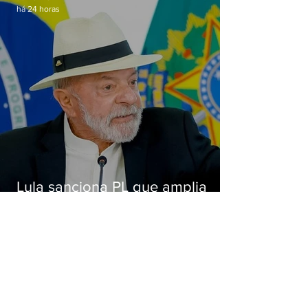
há 24 horas
Lula sanciona PL que amplia
pena para crimes digitais contra
crianças