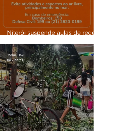
Niterói suspende aulas de rede
municipal por previsão de
ventos fortes nesta sexta (7)
Jornal Daki
há 7 horas