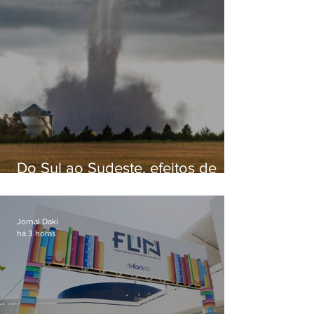
Do Sul ao Sudeste, efeitos de
ciclone-bomba causam
apreensão na população
Jornal Daki
há 3 horas