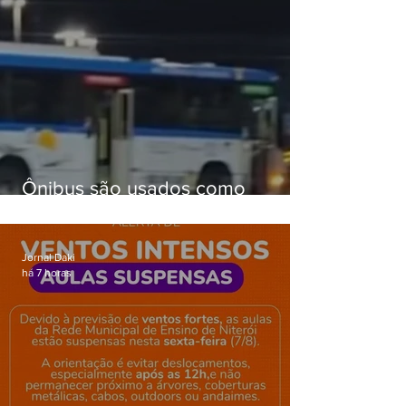
Ônibus são usados como
barricadas durante operação na
Gardênia Azul
Jornal Daki
há 7 horas