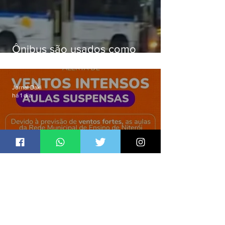
Ônibus são usados como
barricadas durante operação na
Gardênia Azul
Jornal Daki
há 1 dia