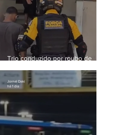
Trio conduzido por roubo de
celular no Méier acumula 37
passagens
Jornal Daki
há 1 dia