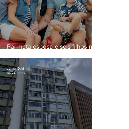
Pai mata esposa e seis filhos nos
EUA e não terá funeral
Jornal Daki
há 24 horas