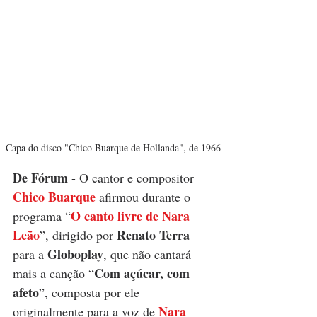
Capa do disco "Chico Buarque de Hollanda", de 1966
De Fórum 
- O cantor e compositor 
Chico Buarque
 afirmou durante o 
O canto livre de Nara 
programa “
Leão
Renato Terra
”, dirigido por 
Globoplay
para a 
, que não cantará 
Com açúcar, com 
mais a canção “
afeto
”, composta por ele 
Nara 
originalmente para a voz de 