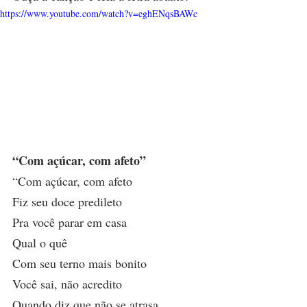
https://www.youtube.com/watch?v=eghENqsBAWc
“Com açúcar, com afeto”
“Com açúcar, com afeto
Fiz seu doce predileto
Pra você parar em casa
Qual o quê
Com seu terno mais bonito
Você sai, não acredito
Quando diz que não se atrasa