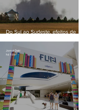
Do Sul ao Sudeste, efeitos de
ciclone-bomba causam
apreensão na população
Jornal Daki
há 1 dia