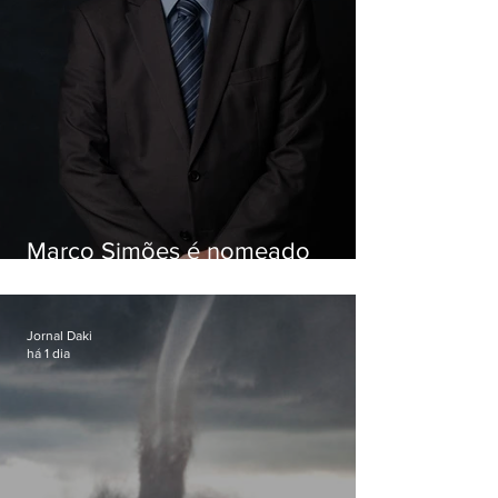
Marco Simões é nomeado
secretário de Estado de Governo
Jornal Daki
há 1 dia