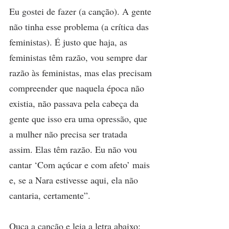
Eu gostei de fazer (a canção). A gente 
não tinha esse problema (a crítica das 
feministas). É justo que haja, as 
feministas têm razão, vou sempre dar 
razão às feministas, mas elas precisam 
compreender que naquela época não 
existia, não passava pela cabeça da 
gente que isso era uma opressão, que 
a mulher não precisa ser tratada 
assim. Elas têm razão. Eu não vou 
cantar ‘Com açúcar e com afeto’ mais 
e, se a Nara estivesse aqui, ela não 
cantaria, certamente”.
Ouça a canção e leia a letra abaixo: