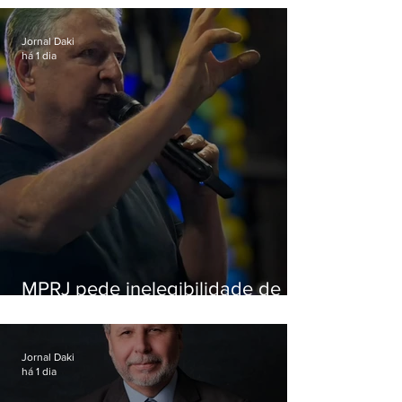
Jornal Daki
há 1 dia
MPRJ pede inelegibilidade de
Garotinho
Jornal Daki
há 1 dia