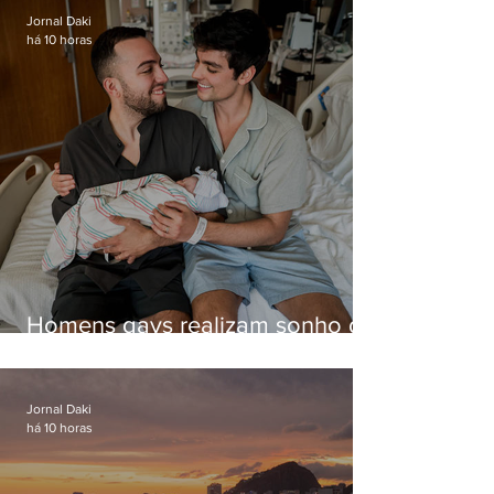
voo
Jornal Daki
há 10 horas
Homens gays realizam sonho de
ter filhos em novas formas de
paternidade
Jornal Daki
há 10 horas