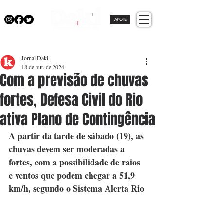
APOIE
Jornal Daki
18 de out. de 2024
Com a previsão de chuvas
fortes, Defesa Civil do Rio
ativa Plano de Contingência
A partir da tarde de sábado (19), as 
chuvas devem ser moderadas a 
fortes, com a possibilidade de raios 
e ventos que podem chegar a 51,9 
km/h, segundo o Sistema Alerta Rio