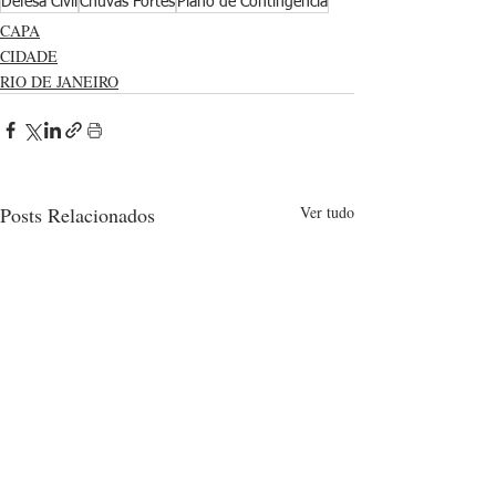
Defesa Civil
Chuvas Fortes
Plano de Contingência
CAPA
CIDADE
RIO DE JANEIRO
Posts Relacionados
Ver tudo