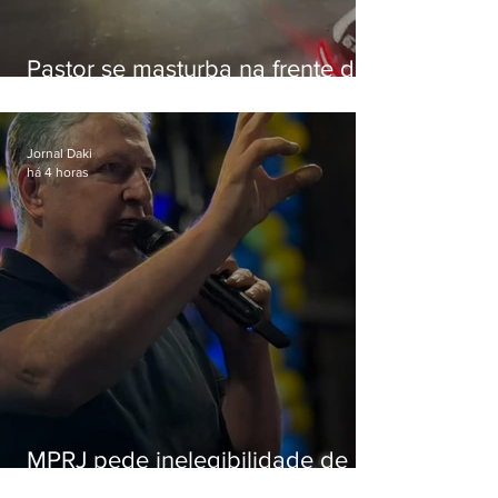
Pastor se masturba na frente de
criança e é preso na Zona Oeste
Jornal Daki
há 4 horas
MPRJ pede inelegibilidade de
Garotinho