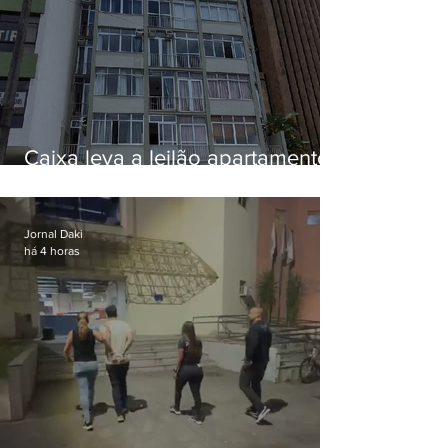
Caixa leva a leilão apartamento
de Eduardo Bolsonaro em
Botafogo
Jornal Daki
há 4 horas