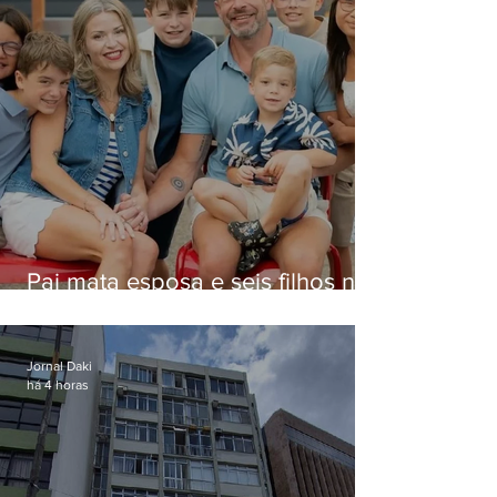
Pai mata esposa e seis filhos nos
EUA e não terá funeral
Jornal Daki
há 4 horas