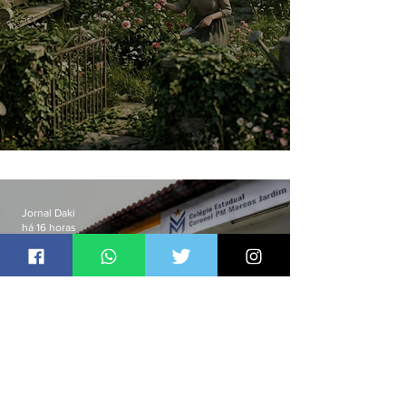
O jardim que ninguém vê
Jornal Daki
há 16 horas