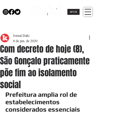
APOIE
Jornal Daki
8 de jun. de 2020
Com decreto de hoje (8),
São Gonçalo praticamente
põe fim ao isolamento
social
Prefeitura amplia rol de 
estabelecimentos 
considerados essenciais