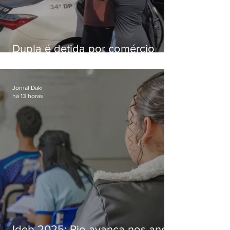
Dupla é detida por comércio
ilegal de animais silvestres em
Bangu
Jornal Daki
há 13 horas
Ideb 2025: Rio avança nos anos