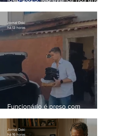
iniciais e fica acima da média
nacional
Jornal Daki
há 13 horas
Funcionário é preso com
computadores furtados do
Hospital do Andaraí
Jornal Daki
há 16 horas