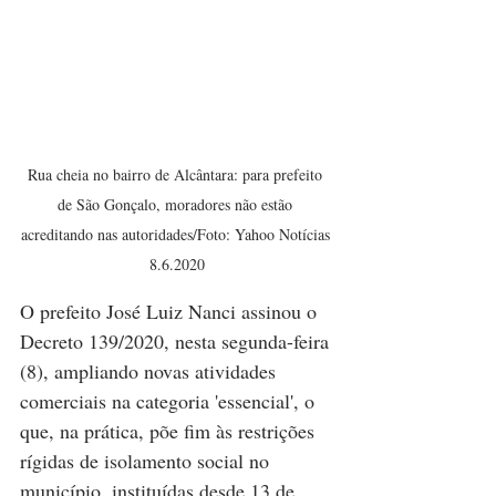
Rua cheia no bairro de Alcântara: para prefeito 
de São Gonçalo, moradores não estão 
acreditando nas autoridades/Foto: Yahoo Notícias 
8.6.2020
O prefeito José Luiz Nanci assinou o 
Decreto 139/2020, nesta segunda-feira 
(8), ampliando novas atividades 
comerciais na categoria 'essencial', o 
que, na prática, põe fim às restrições 
rígidas de isolamento social no 
município, instituídas desde 13 de 