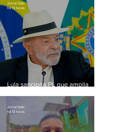
Jornal Daki
há 13 horas
Lula sanciona PL que amplia
pena para crimes digitais contra
crianças
Jornal Daki
há 13 horas