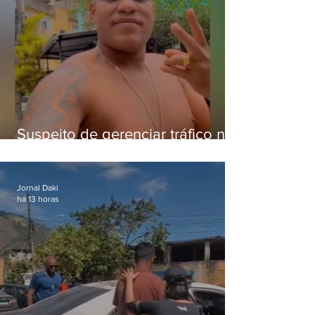
Suspeito de gerenciar tráfico na
Lapa é preso após meses
foragido
Jornal Daki
há 13 horas