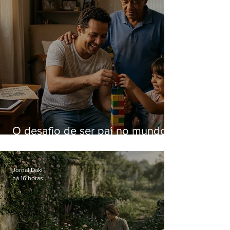
O desafio de ser pai no mundo
atual
Jornal Daki
há 16 horas