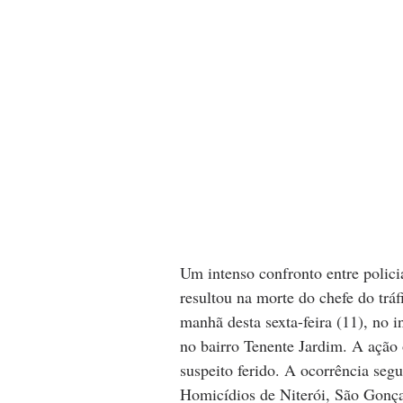
Um intenso confronto entre polici
resultou na morte do chefe do tr
manhã desta sexta-feira (11), no 
no bairro Tenente Jardim. A ação
suspeito ferido. A ocorrência seg
Homicídios de Niterói, São Gonç