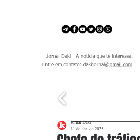
INÍCIO
É Daki. E de todo Mundo.
Jornal Daki - A notícia que te interessa.
Entre em contato: dakijornal
@gmail.com
Jornal Daki
11 de abr. de 2025