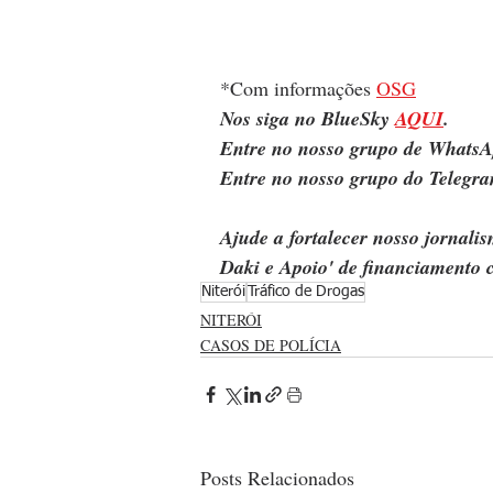
*Com informações 
OSG
Nos siga no BlueSky 
AQUI
.
Entre no nosso grupo de WhatsA
Entre no nosso grupo do Telegra
Ajude a fortalecer nosso jornal
Daki e Apoio' de financiamento c
Niterói
Tráfico de Drogas
NITERÓI
CASOS DE POLÍCIA
Posts Relacionados