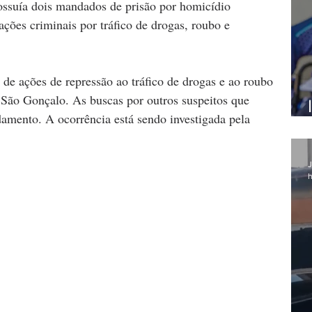
ossuía dois mandados de prisão por homicídio 
ações criminais por tráfico de drogas, roubo e 
 de ações de repressão ao tráfico de drogas e ao roubo 
e São Gonçalo. As buscas por outros suspeitos que 
mento. A ocorrência está sendo investigada pela 
J
h