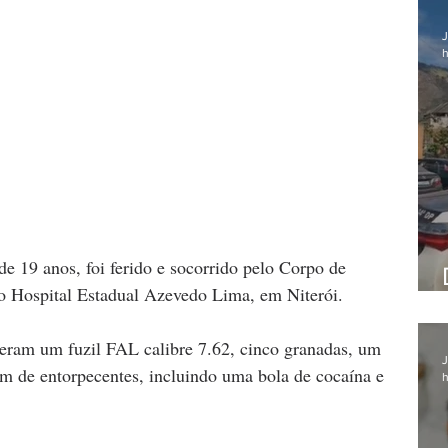
J
h
de 19 anos, foi ferido e socorrido pelo Corpo de 
 Hospital Estadual Azevedo Lima, em Niterói.
deram um fuzil FAL calibre 7.62, cinco granadas, um 
J
ém de entorpecentes, incluindo uma bola de cocaína e 
h