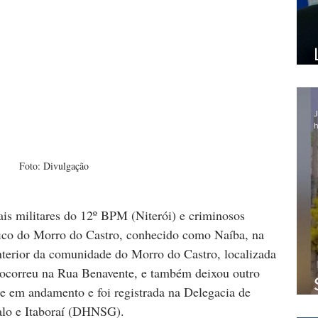
J
h
Foto: Divulgação
ais militares do 12º BPM (Niterói) e criminosos 
áfico do Morro do Castro, conhecido como Naíba, na 
interior da comunidade do Morro do Castro, localizada 
 ocorreu na Rua Benavente, e também deixou outro 
ue em andamento e foi registrada na Delegacia de 
alo e Itaboraí (DHNSG).