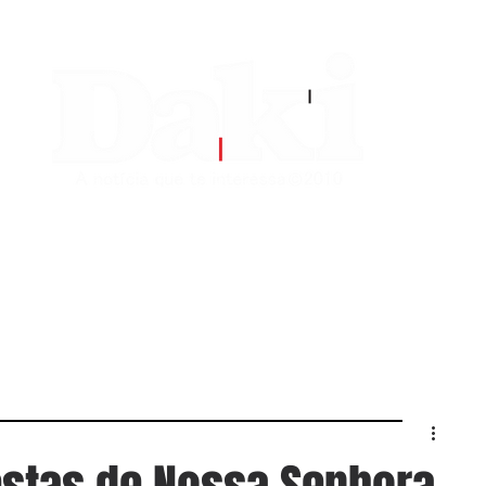
EDITORIAS
CONTATO