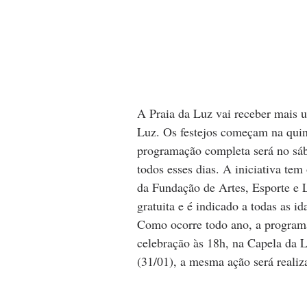
A Praia da Luz vai receber mais u
Luz. Os festejos começam na quin
programação completa será no sáb
todos esses dias. A iniciativa te
da Fundação de Artes, Esporte e
gratuita e é indicado a todas as id
Como ocorre todo ano, a programa
celebração às 18h, na Capela da 
(31/01), a mesma ação será realiz