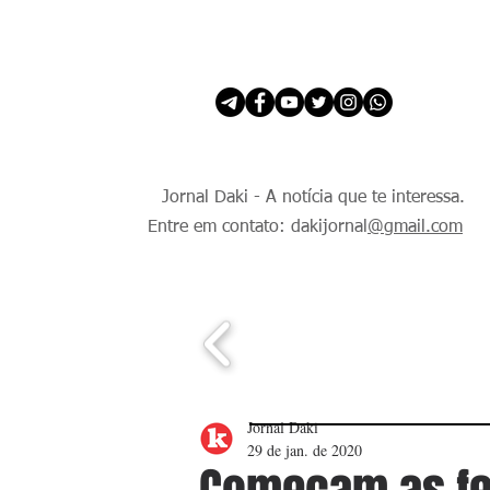
INÍCIO
É Daki. E de todo Mundo.
Jornal Daki - A notícia que te interessa.
Entre em contato: dakijornal
@gmail.com
Jornal Daki
29 de jan. de 2020