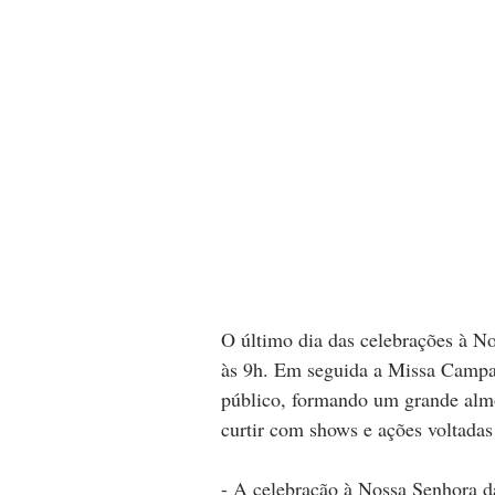
O último dia das celebrações à N
às 9h. Em seguida a Missa Campal,
público, formando um grande almoç
curtir com shows e ações voltadas 
- A celebração à Nossa Senhora d