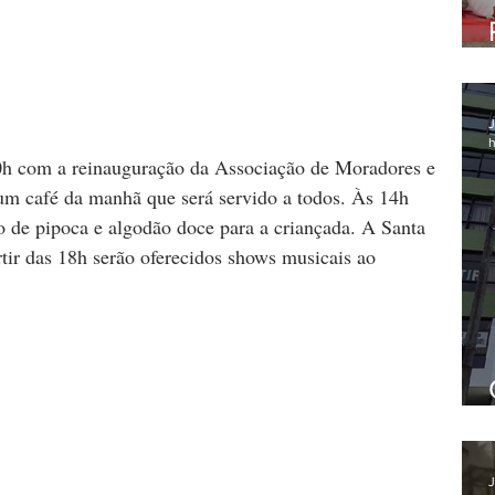
J
h
0h com a reinauguração da Associação de Moradores e 
um café da manhã que será servido a todos. Às 14h 
ão de pipoca e algodão doce para a criançada. A Santa 
rtir das 18h serão oferecidos shows musicais ao 
J