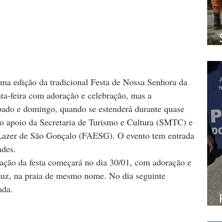
ma edição da tradicional Festa de Nossa Senhora da 
J
h
ta-feira com adoração e celebração, mas a 
ado e domingo, quando se estenderá durante quase 
m o apoio da Secretaria de Turismo e Cultura (SMTC) e 
 Lazer de São Gonçalo (FAESG). O evento tem entrada 
ades.
ção da festa começará no dia 30/01, com adoração e 
Luz, na praia de mesmo nome. No dia seguinte 
ada.