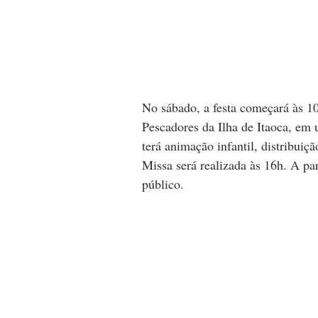
No sábado, a festa começará às 1
Pescadores da Ilha de Itaoca, em 
terá animação infantil, distribuiç
Missa será realizada às 16h. A pa
público.  