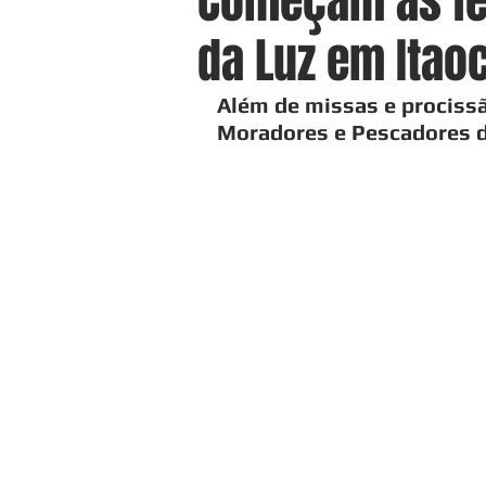
Começam as fe
da Luz em Itao
Além de missas e procissã
Moradores e Pescadores d